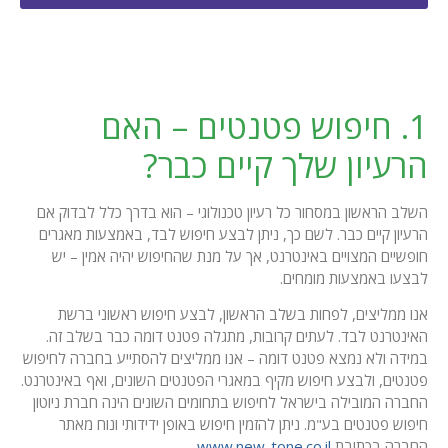
1. חיפוש פטנטים – האם
הרעיון שלך קיים כבר?
השלב הראשון במסחור כל רעיון טכנולוגי – הוא בדרך כלל לבדוק אם
הרעיון קיים כבר. לשם כך, ניתן לבצע חיפוש לבד, באמצעות מאגרים
חופשיים המצויים באינטרנט, אך על מנת שהחיפוש יהיה אמין – יש
לבצעו באמצעות מומחים.
אנו ממליצים, לפחות בשלב הראשון, לבצע חיפוש ראשוני ברשת
האינטרנט לבד. לעתים קרובות, מתגלה פטנט דומה כבר בשלב זה.
במידה ולא נמצא פטנט דומה – אנו ממליצים להסתייע בחברה לחיפוש
פטנטים, ולבצע חיפוש מקיף במאגרי הפטנטים השונים, ואף באינטרנט.
החברה המובילה בישראל לחיפוש בתחומים השונים הינה חברת ניוטון
חיפוש פטנטים בע"מ. ניתן להזמין חיפוש באופן ידידותי ונוח מאתר
החברה בכתובת
www.new-tone.co.il