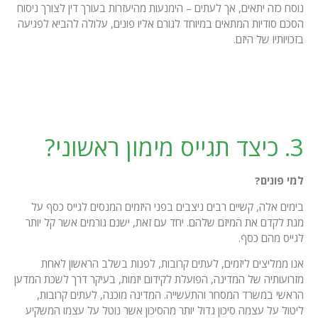
נוסח כזה יתאים, אך לעתים – הימנעות מהיעזרות בעורך דין לצורך ניסוח
הסכם סודיות המתאים במיוחד לגורם אליו פונים, עלולה להביא לפגיעה
בזכויותיו של היזם.
3. כיצד תגייס מימון ראשוני?
למי פונים?
בימים אלה, קשיים רבים ניצבים בפני היזמים המנסים לגייס כסף על
מנת לקדם את המיזם שלהם. יחד עם זאת, ישנם גורמים אשר קל יותר
לגייס מהם כסף.
אנו ממליצים ליזמים, לעתים קרובות, לפנות בשלב הראשון לאחת
מזרועותיה של המדינה, הפועלת לקידום יזמות, בעיקר דרך לשכת המדען
הראשי במשרד המסחר והתעשייה. המדינה מוכנה, לעתים קרובות,
ליטול על עצמה סיכון גדול יותר מהסיכון אשר נוטל על עצמו המשקיע