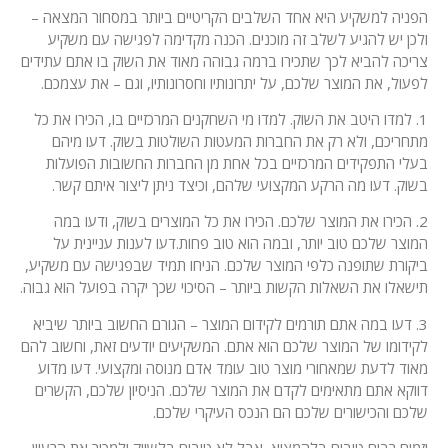
הפניה למשקיע היא אחד השלבים הקריטיים ביותר במסחור המצאה –
ולכן יש להגיע לשלב זה מוכנים. הכנה מקדימה לפגישה עם משקיע
צריכה להביא לכך שתכירו ברמה גבוהה מאוד את השוק בו אתם עתידים
לפעול, את המוצר שלכם, על יתרונותיו וחסרונותיו, וגם – את עצמכם.
1. למדו היטב את השוק. למדו מי השחקנים המרכזיים בו, הכירו את כל
מתחריכם, ולא רק את החברות המעטות השולטות בשוק. דעו מיהם
בעלי התפקידים המרכזיים בכל אחת מן החברות החשובות הפועלות
בשוק. דעו מה הרקע המקצועי שלהם, וכיצד ניתן ליצור איתם קשר.
2. הכירו את המוצר שלכם. הכירו את כל המוצרים בשוק, ודעו במה
המוצר שלכם טוב יותר, ובמה הוא טוב פחות.דעו לענות עניינית על
ביקורת שתופנה כלפי המוצר שלכם. הניחו תמיד שבפגישה עם משקיע,
תישאלו את השאלות הקשות ביותר – הסיכוי שכך יקרה בפועל הוא גבוה.
3. דעו במה אתם תורמים לקידום המוצר – הגורם החשוב ביותר שיביא
לקידומו של המוצר שלכם הוא אתם. המשקיעים יודעים זאת, וחשוב להם
מאוד לדעת שמאחורי מוצר טוב עומד אדם מנוסה ומקצועי. דעו מדוע
דווקא אתם מתאימים לקדם את המוצר שלכם. הניסיון שלכם, הקשרים
שלכם והכישורים שלכם הם הנכס העיקרי שלכם.