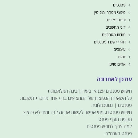
פטנטים
סימני מסחר ומוניטין
זכויות יוצרים
דיני מחשבים
סודות מסחריים
חוזרי רשם הפטנטים
עיצובים
יזמות
אחים טויטו
עודכן לאחרונה
חיפוש פטנטים עצמאי בעידן הבינה המלאכותית
כל השאלות הנפוצות של הממציאים בדף אחד מרוכז + תשובות
פטנטים | ננוטכנולוגיה
חיפוש פטנטים, מתי אפשר לעשות את זה לבד ומתי לא כדאי?
תקופת תוקף פטנט
למה צריך לחפש פטנטים
פטנט בארה"ב