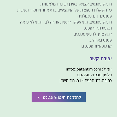
חיפוש פטנטים עצמאי בעידן הבינה המלאכותית
כל השאלות הנפוצות של הממציאים בדף אחד מרוכז + תשובות
פטנטים | ננוטכנולוגיה
חיפוש פטנטים, מתי אפשר לעשות את זה לבד ומתי לא כדאי?
תקופת תוקף פטנט
למה צריך לחפש פטנטים
פטנט בארה"ב
שרטוט/איור פטנטים
יצירת קשר
דוא"ל: info@patentim.com
טלפון: 09-740-1930
כתובת: רח' הבנים 14ב, הוד השרון