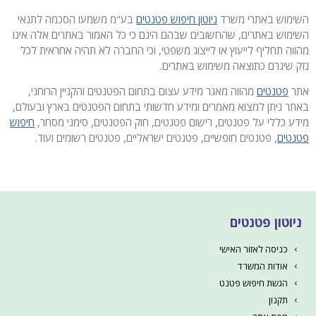
השימוש באתרי משרד
ניוטון חיפוש פטנטים
בע"מ משמעו הסכמה לתנאי
השימוש באתרים, שהחשובים שבהם הינם כי כל האמור באתרים אלה אינו
מהווה תחליף לייעוץ או לייצוג משפטי, וכי החברה לא תהיה אחראית לכל
נזק שיגרם כתוצאה משימוש באתרים.
אתר
פטנטים
מהווה מאגר מידע עצום בתחום הפטנטים והקניין הרוחני,
באתר ניתן למצוא מאמרים ומידע חדשותי בתחום הפטנטים בארץ ובעולם,
מידע כללי על פטנטים, רישום פטנטים, חוק הפטנטים, סימני מסחר,
חיפוש
פטנטים
, פטנטים חופשיים, פטנטים ישראליים, פטנטים רשומים ועוד.
ניוטון פטנטים
כניסה לאזור האישי
אודות המשרד
הגשת חיפוש פטנט
תקנון