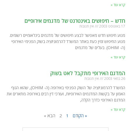
קרא עוד »
חדש – חיפושים באינטרנט של מדגמים אירופיים
17 באוגוסט 2003
אין תגובות
מנוע חיפוש חדש מאפשר לבצע חיפושים של מדגמים בינלאומיים רשומים.
מנוע החיפוש זמין כעת באתר המשרד להרמוניזציה בשוק הפנימי האירופי
(ה- OHIM). בעלים של מדגמים
קרא עוד »
המדגם האירופי מתקבל לאט בשוק
26 במאי 2003
אין תגובות
המשרד להרמוניזציה של השוק הפנימי באירופה (ה- OHIM), שהוא הגוף
האמון על בקשות המדגמים האירופיות, ועורכי דין רבים באירופה מתארים את
המדגם האירופי כדרך הקלה,
קרא עוד »
« הקודם
1
2
הבא »