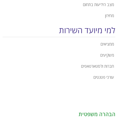
מצב הידיעות בתחום
מחירון
למי מיועד השירות
ממציאים
משקיעים
חברות ולסטארטאפים
עורכי פטנטים
הבהרה משפטית