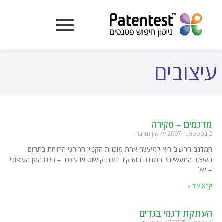
עיצובים
מדגמים – סקירה
2 בספטמבר 2007
אין תגובות
המדגם הרשום הוא למעשה אחת מזכויות הקניין הרוחני הרווחת בתחום
העיצוב התעשייתי. המדגם הוא קווי דמות קישוט או עיטור – היינו הפן העיצובי
– של
קרא עוד »
העתקת דגמי בגדים