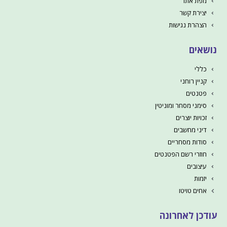
מפת אתר
יצירת קשר
הצהרת נגישות
נושאים
כללי
קניין רוחני
פטנטים
סימני מסחר ומוניטין
זכויות יוצרים
דיני מחשבים
סודות מסחריים
חוזרי רשם הפטנטים
עיצובים
יזמות
אחים טויטו
עודכן לאחרונה