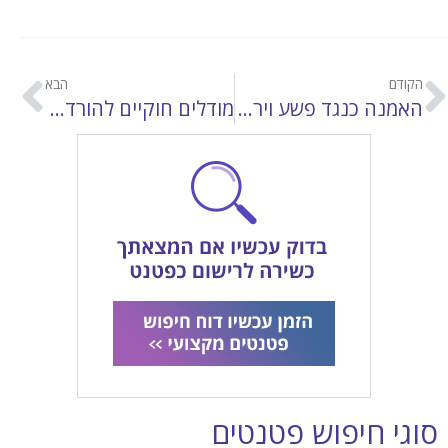
הקודם
הבא
האמנה כנגד פשע וירטואלי – סכנה לחופש הפרט?
מודלים חוקיים להורדת קבצים ברשת
סוגי חיפוש פטנטים