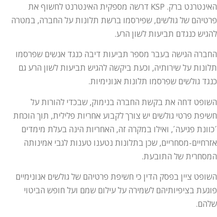
האינטרנט ברק. KSP דרשה מספקית האינטרנט לחשוף את
פרטיהם של גולשים, שפירסמו ברשת תלונות על החברה, במטרה
להגיש כנגדם תביעות לשון הרע.
החברה הגישה בעבר מספר תביעות דיבה כנגד אנשים שפרסמו
תלונות על שירותיה, וכעת ביקשה להגיש תביעות לשון הרע גם
כנגד גולשים שפרסמו תלונות אנונימיות.
השופט דחה את בקשת החברה בנימוק, שבכדי להורות על
חשיפת פרטי גולשים יש צורך לקבוע אחריות פלילית, תוך הוכחת
´כוונת פגיעה´, ואילו במקרה זה, האחריות הינה בעלת מימדים
אזרחיים-מסחריים, שכן בתלונות נטענו טענות לגבי אמינותה
המסחרית של התובעת.
השופט ציין בפסק הדין כי חשיפת פרטיהם של גולשים אנונימיים
פוגעת בציפיותיהם לשמירה על עילום שמם ועל חופש הביטוי
שלהם.