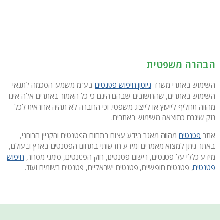
הבהרה משפטית
השימוש באתרי משרד
ניוטון חיפוש פטנטים
בע"מ משמעו הסכמה לתנאי
השימוש באתרים, שהחשובים שבהם הינם כי כל האמור באתרים אלה אינו
מהווה תחליף לייעוץ או לייצוג משפטי, וכי החברה לא תהיה אחראית לכל
נזק שיגרם כתוצאה משימוש באתרים.
אתר
פטנטים
מהווה מאגר מידע עצום בתחום הפטנטים והקניין הרוחני,
באתר ניתן למצוא מאמרים ומידע חדשותי בתחום הפטנטים בארץ ובעולם,
מידע כללי על פטנטים, רישום פטנטים, חוק הפטנטים, סימני מסחר,
חיפוש
פטנטים
, פטנטים חופשיים, פטנטים ישראליים, פטנטים רשומים ועוד.