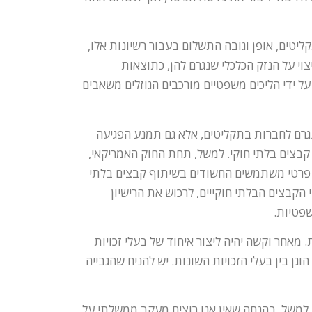
טים, אופן וגובה התשלום בעבור רשיונות אלו,
צוי על הנזק הכלכלי שנגרם להן, כתוצאות
על ידי הליכים משפטיים מורכבים הגוזלים משאבים
נגרם לחברות בתקליטים, אלא גם תמנע הפגיעה
בצים בלתי חוקי. למשל, תחת החוק האמריקאי,
את פרטי משתמשים החשודים בשיתוף קבצים בלתי
 הקבצים הבלתי חוקייים, לרכוש את הרישיון
פטיות.
מאחר וקשה יהיה ליצור איחוד של בעלי זכויות
גן בין בעלי הזכויות השונות. יש להניח שהגבייה
 למשל, בהנחה שאין אנו רוצים מעקב ממשלתי על