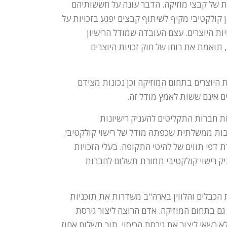
ות של קבצי מוזיקה. הדבר עונה על חששותיהם
ן קולקטיבי מקיף לשיתוף קבצים יפגע בזכויות על
ויות היוצרים. עצם העובדה שמודל הרישיון
תואמת את רוחו של חוק זכויות היוצרים
ת היוצרים בתחום המוזיקה וכן נכונות מצידם
 אינם ששות לאמץ מודל זה.
ת חברות התקליטים להעניק רישיונות
בות ממשלתית שכפתה מודל של רישוי קולקטיבי.
כירת דפי תווים של להיטי התקופה. בעלי הזכויות
יק רישוי קולקטיבי תמורת תשלום לחברות
ת הכבלים והלווין בארה"ב משדרות את תוכניות
ר גם בתחום המוזיקה. אדם הרוצה ליצור גירסת
אלא רשאי ליצור את גירסת הכיסוי, תוך תשלום אחוז