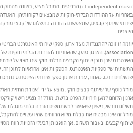
of independent music) הבריטית. המודל מציע, בשו
באחריות על ההורדות הבלתי-חוקיות שמבצעים לקוחותיהן. האגודה
שירותי שיתוף קבצים, שתאפשרנה הורדה בתשלום של קבצי מוזיקה.
היוצרים.
association). הארגון טוען, שהאחריות להורדות הבלתי חוקיו
האינטרנט שכן תוכן שיתוף הקבצים הבלתי חוקי אינו מצוי על שרתי
התשתית של ספקיות האינטרנט, הספקיות אינן אחראיות לתוכן זה, 
שנשלחים דרכו. כאמור, עמדת ארגון ספקי שירותי האינטרנט נתמכת 
ארגון הלוחם למען חירויות הפרט ברשת. מודל זה מציע רישוי קולקטיב
תשלום חודשי, רישיון שיאפשר למשתמשים הורדה בלתי מוגבלת של ק
מודל זה אינו מבטיח את קבלת מלוא הרווחים שהיו עשויים להתקבל,
שיתוף קבצים, בעבור תשלום, אך הוא נותן לבעלי הזכויות רווח מסוי