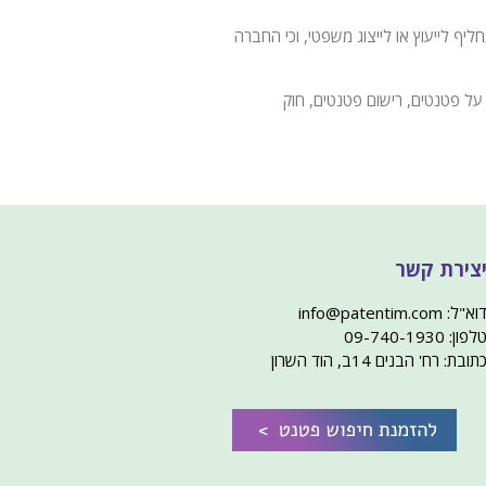
 לייעוץ או לייצוג משפטי, וכי החברה
על פטנטים, רישום פטנטים, חוק
צירת קשר
וא"ל: info@patentim.com
לפון: 09-740-1930
תובת: רח' הבנים 14ב, הוד השרון