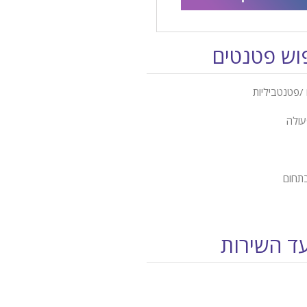
פוש פטנטים
/פטנטביליות
עולה
בתחום
עד השירות