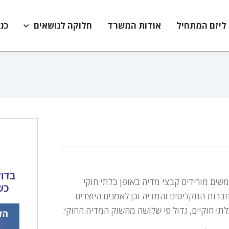
ליזם המתחיל
אודות המשרד
חלוקה לנושאים
כנ
שים מורידים קבצי מדיה באופן בלתי חוקי
רות התקליטים והמדיה וכן לאמנים היוצרים
תי חוקיים, גדול פי שלושה מהשוק המדיה החוקי.