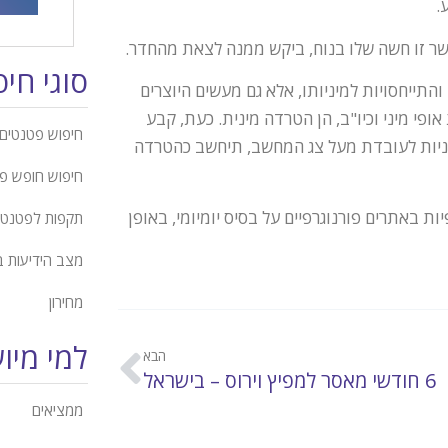
.
שר זו חשה שלו בנוח, ביקש ממנה לצאת מהחדר.
סוגי חי
התייחסויות למיניותו, אלא גם מעשים היוצרים
ופי מיני וכיו"ב, הן הטרדה מינית. כעת, קבע
חיפוש פטנטים 
 מיניות לעובדת מעל צג המחשב, תיחשב כהטרדה
חיפוש חופש פ
ת באתרים פורנוגרפיים על בסיס יומיומי, באופן
תקפות לפטנט
מצב הידיעות 
מחירון
למי מיו
הבא
6 חודשי מאסר למפיץ וירוס – בישראל
ממציאים