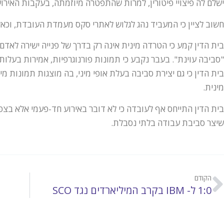
ישלם לה פיצויי פיטורין, למרות שהתפטרה מיוזמתה, בעקבות האירוע
חשוב לציין כי המעביד נהג לגלוש לאתרי סקס מעמדת העובדת, וכא
בית הדין קמע כי הטרדה מינית אינה רק בדרך של פנייה ישירה לאדם ו
"סביבה עוינת". בעבר נקבע כי תמונות פורנוגרפיות, אמירות בעלות א
בית הדין כי גם יצירת סביבה בעלת אופי מיני, בה מוצגות תמונות
מינית.
בית הדין התייחס אף לעובדה כי לא דובר באירוע חד-פעמי אלא בצפיו
שיצר סביבת עבודה בלתי נסבלת.
הקודם
1:0 ל- IBM בקרב המיליארדים נגד SCO