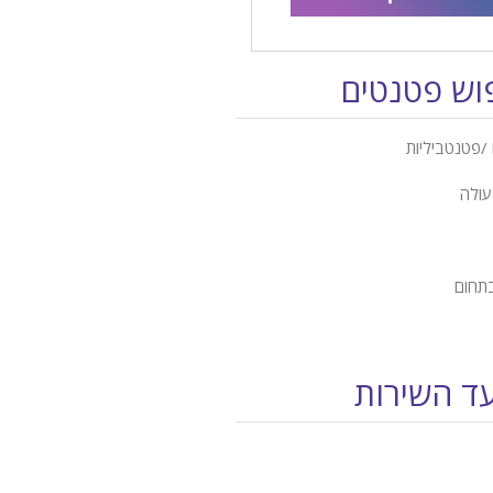
פוש פטנטים
/פטנטביליות
עולה
בתחום
עד השירות