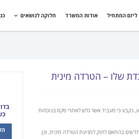
ליזם המתחיל
אודות המשרד
חלוקה לנושאים
כנ
דת שלו – הטרדה מינית
ע, נקבע כי מעביד אשר גלש לאתרי סקס בנוכחות
 כי המעביד יפצה את התובעת ב-50,000 שקלים חדשים בהתאם לחוק למניעת הטרדה מינית, וכן