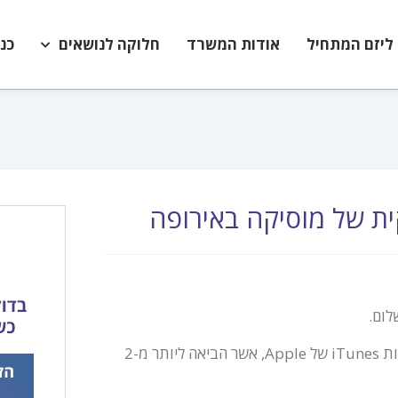
ליזם המתחיל
אודות המשרד
חלוקה לנושאים
כנ
ית של מוסיקה באירופה
לום.
חנות המוסיקה של מייקרוסופט מבוססת על המודל המצליח של החנות iTunes של Apple, אשר הביאה ליותר מ-2