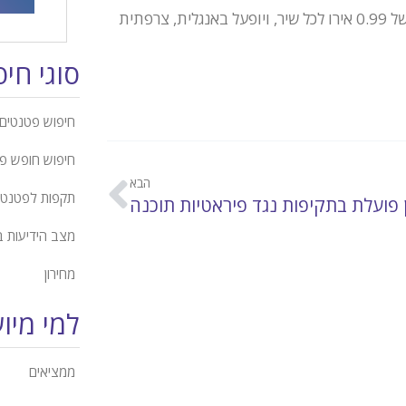
השירות החדש יאפשר לאירופאים להוריד שירים מהאינטרנט בעלות של 0.99 אירו לכל שיר, ויופעל באנגלית, צרפתית
סוגי חי
חיפוש פטנטים 
חיפוש חופש פ
הבא
תקפות לפטנט
 פועלת בתקיפות נגד פיראטיות תוכנה
מצב הידיעות 
מחירון
למי מיו
ממציאים