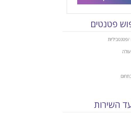
פוש פטנטים
/פטנטביליות
עולה
בתחום
עד השירות