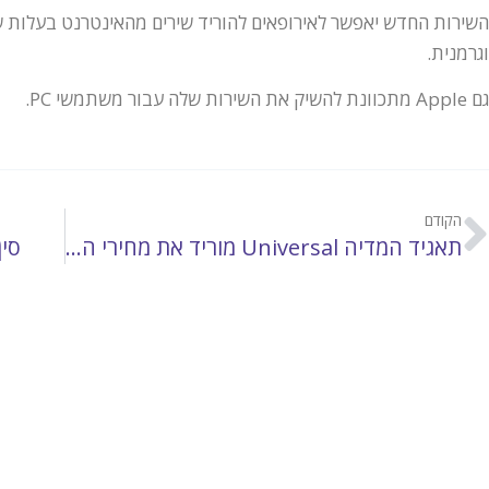
וגרמנית.
גם Apple מתכוונת להשיק את השירות שלה עבור משתמשי PC.
הקודם
תאגיד המדיה Universal מוריד את מחירי התקליטורים על מנת להילחם בפיראטיות
סין