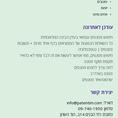
עיצובים
יזמות
אחים טויטו
עודכן לאחרונה
חיפוש פטנטים עצמאי בעידן הבינה המלאכותית
כל השאלות הנפוצות של הממציאים בדף אחד מרוכז + תשובות
פטנטים | ננוטכנולוגיה
חיפוש פטנטים, מתי אפשר לעשות את זה לבד ומתי לא כדאי?
תקופת תוקף פטנט
למה צריך לחפש פטנטים
פטנט בארה"ב
שרטוט/איור פטנטים
יצירת קשר
דוא"ל: info@patentim.com
טלפון: 09-740-1930
כתובת: רח' הבנים 14ב, הוד השרון