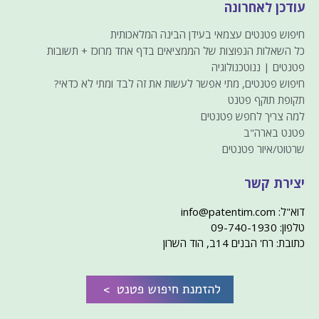
עודכן לאחרונה
חיפוש פטנטים עצמאי בעידן הבינה המלאכותית
כל השאלות הנפוצות של הממציאים בדף אחד מרוכז + תשובות
פטנטים | ננוטכנולוגיה
חיפוש פטנטים, מתי אפשר לעשות את זה לבד ומתי לא כדאי?
תקופת תוקף פטנט
למה צריך לחפש פטנטים
פטנט בארה"ב
שרטוט/איור פטנטים
יצירת קשר
דוא"ל: info@patentim.com
טלפון: 09-740-1930
כתובת: רח' הבנים 14ב, הוד השרון