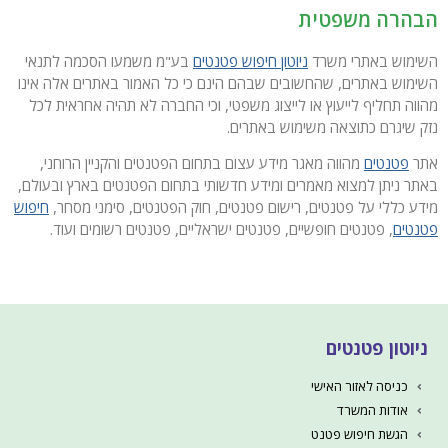
הבהרה משפטית
השימוש באתרי משרד
ניוטון חיפוש פטנטים
בע"מ משמעו הסכמה לתנאי
השימוש באתרים, שהחשובים שבהם הינם כי כל האמור באתרים אלה אינו
מהווה תחליף לייעוץ או לייצוג משפטי, וכי החברה לא תהיה אחראית לכל
נזק שיגרם כתוצאה משימוש באתרים.
אתר
פטנטים
מהווה מאגר מידע עצום בתחום הפטנטים והקניין הרוחני,
באתר ניתן למצוא מאמרים ומידע חדשותי בתחום הפטנטים בארץ ובעולם,
מידע כללי על פטנטים, רישום פטנטים, חוק הפטנטים, סימני מסחר,
חיפוש
פטנטים
, פטנטים חופשיים, פטנטים ישראליים, פטנטים רשומים ועוד.
ניוטון פטנטים
כניסה לאזור האישי
אודות המשרד
הגשת חיפוש פטנט