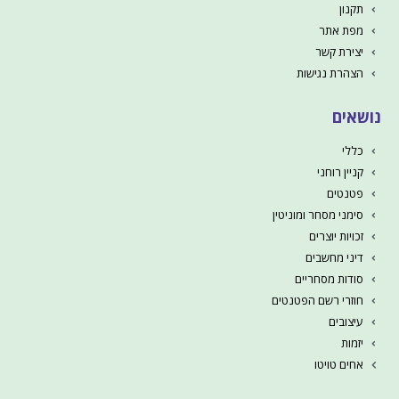
תקנון
מפת אתר
יצירת קשר
הצהרת נגישות
נושאים
כללי
קניין רוחני
פטנטים
סימני מסחר ומוניטין
זכויות יוצרים
דיני מחשבים
סודות מסחריים
חוזרי רשם הפטנטים
עיצובים
יזמות
אחים טויטו