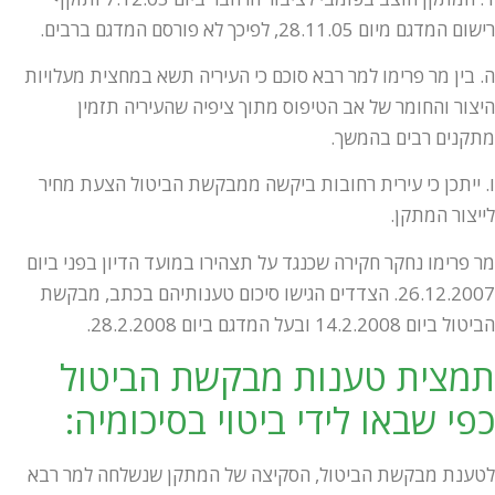
רישום המדגם מיום 28.11.05, לפיכך לא פורסם המדגם ברבים.
ה. בין מר פרימו למר רבא סוכם כי העיריה תשא במחצית מעלויות
היצור והחומר של אב הטיפוס מתוך ציפיה שהעיריה תזמין
מתקנים רבים בהמשך.
ו. ייתכן כי עירית רחובות ביקשה ממבקשת הביטול הצעת מחיר
לייצור המתקן.
מר פרימו נחקר חקירה שכנגד על תצהירו במועד הדיון בפני ביום
26.12.2007. הצדדים הגישו סיכום טענותיהם בכתב, מבקשת
הביטול ביום 14.2.2008 ובעל המדגם ביום 28.2.2008.
תמצית טענות מבקשת הביטול
כפי שבאו לידי ביטוי בסיכומיה:
לטענת מבקשת הביטול, הסקיצה של המתקן שנשלחה למר רבא