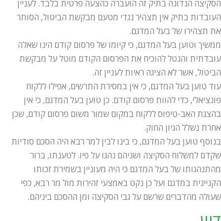
הסקיצה הנדונה בתיק זה הועברה כהצעה פרטית בלבד. לעניין
העובדות בתיק אין תצהיר נגדי מטעם מבקשת הביטול, הסותר
את תצהירו של בעל המדגם.
ממשיך וטוען בעל המדגם, כי קיומו של פרסום קודם הינו שאלה
עובדתית והנטל להוכיח את הפרסום הקודם מוטל על מבקשת
הביטול, אשר לא הציגה ראיות לעניין זה.
עוד טוען בעל המדגם, כי אין במסירת התרשים, אפילו ללקוח
פונציאלי, כדי להוות פרסום קודם. כן טוען בעל המדגם, כי אין
בהצגת האב-טיפוס ללקוח במקום שמור משום פרסום קודם, שכן
אחרת נשלל הגיון החוק.
בנוסף טוען בעל המדגם, כי בינו לבין למר רבא היה הסכם סודיות
שקדם למשלוח הסקיצה ושניהם נהגו על פיו. לטענתו, ברור
מהתנהגותו של בעל המדגם כי היה מעוניין בשמירת זכותו
הקניינית במדגם ועל כן נקט באמצעי זהירות מול מר רבא, כפי
שעולה מהדברים שרשם על גבי הסקיצה ומן ההסכם ביניהם.
דיון