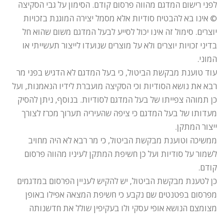
לפני רישום המדגם מהווה פרסום קודם. הסימון על גבי הסקיצה
© אינו בא להבטיח סודיות אלא מסמל יצירה המוגנת בזכויות
יוצרים. סימול זה אינו יכול לסייע לבעל המדגם משום שהוא חל
בדיני זכויות יוצרים ולא על מוצרים שנועדו לייצור תעשייתי או
המוני.
עוד טוענת מבקשת הביטול, כי בעל המדגם לא הדגיש בפני מר
רבא את נושא הסודיות וכי הסקיצה מועברת לידיו הנאמנות, ועל
כן תמוהה צפייתו של בעל המדגם לסודיות. בנוסף, ניתן להסיק
מעדותו של בעל המדגם כי ציפה שהעיריה תערוך מכרז לצורך
ייצור המתקן.
ממשיכה וטוענת מבקשת הביטול, כי מר רבא לא היה מחויב
לשמור על סודיות ועל כן חשיפת המתקן לעיניו מהווה פרסום
קודם.
כן לטענת מבקשת הביטול, יש להקיש לעניין הפרסום במדגמים
מפרסום בפטנטים שם נקבע כי חשיפת המצאה אפילו באופן
מצומצם הנושא אופי עסקי ולו בעקיפין שולל את חדשנותה