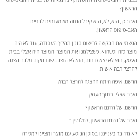
הראשון?
העד: כן, הוא, לא, הוא קיבל הנחה משמעותית לבניית
האב-טיפוס הראשון.
הגשתי את הבקשה לרישום בזמן תהליך העבודה, עוד לא היה
מוצר כזה וכשהוא, כשצילמנו את המוצר, המוצר היה אצלי בבית
העסק, הוא לא יצא לרחוב, הוא לא הוצג בשום מקום מלבד הצגה
להרצל רבה אישית.
הרשם: איפה היתה ההצגה להרצל רבה?
העד: אצלי, בתוך העסק.
הרשם: של הדגם הראשון?
העד: של הדגם הראשון, לחלוטין."
לא מדובר בענייננו בסוכן הנוסע עם מוצר ומציעו למכירה