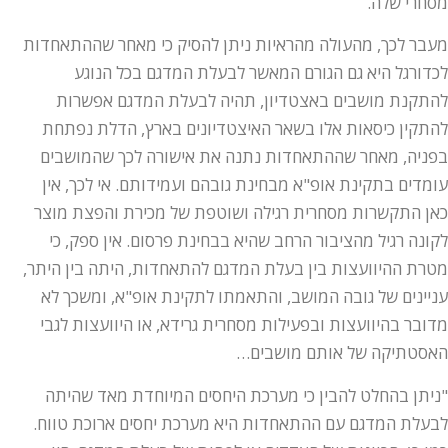
מסחרי שלה.
מעבר לכך, מהעולה מהראיות ניתן להסיק כי מאחר שההתאחדות
לכדורגל היא גם הגורם המאשר לבעלת המדגם בכל הנוגע
להתקנת מושבים באצטדיון, תהיה לבעלת המדגם אפשרות
להתקין כיסאות אלו בשאר האיצטדיונים בארץ, הדלת נפתחת
בפניה, מאחר שההתאחדות נתנה את אישורה לכך שהמושבים
עומדים בתקינת אופ"א מבחינת גובהם ועמידותם. אי לכך, אין
כאן התקשרות מסחרית רגילה ושוטפת של מכירת והפצת מוצר
לקונה רגיל מהציבור הרחב שהיא בבחינת פרסום. אין ספק, כי
מטרת ההיוועצות בין בעלת המדגם להתאחדות, היתה בין היתר,
עניינים של גובה המושב, והתאמתו לתקינת אופ"א, ומשכך לא
מדובר בהיוועצות ובפעילות מסחרית גרידא, או היוועצות לגבי
האסטתיקה של אותם מושבים…
"ניתן בהחלט להבין כי מערכת היחסים המיוחדת מאד שהיתה
לבעלת המדגם עם ההתאחדות היא מערכת יחסים ארוכת טווח.