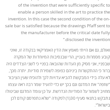
of the invention that were sufficiently specific to
enable a person skilled in the art to practice the
invention. In this case the second condition of the on-
sale bar is satisfied because the drawings Pfaff sent to
the manufacturer before the critical date fully
disclosed the invention."
ואולם, גם אם הייתי מאמץ את הדין האמריקאי בנקודה זו, ואיני
קובע מסמרות בעניין, הרי שבנסיבות המיוחדות של המקרה
שבפניי, אני מסיק מן העדות שהובאה בפניי כי לשני הצדדים היה
ברור כי ההתקשרות ביניהם כפופה לשמירת סודיות. יתרה מכך,
לא עלה בידי המבקשת להביא עדויות לכך ולהוכיח שעין הציבור
"שזפה" את המדגם וגם בכך יש כדי להעיד שמר רבה ראה עצמו
מחויב לשמור על הסודיות הנדרשת. על כן עומד המדגם שביטולו
נתבקש בתנאי סעיף 30(1) לפקודה "שלא נתפרסם קודם לכן
בישראל".