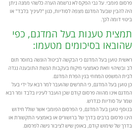
פרסום פומבי. על גבי הפקס לא נרשמה הערה כלשהי ממנה ניתן
היה להבין שבעל המדגם מצפה לסודיות, כגון "לעיניך בלבד" או
ביטוי דומה לכך.
תמצית טענות בעל המדגם, כפי
שהובאו בסיכומים מטעמו:
ראשית טוען בעל המדגם כי הבקשה לביטול הוגשה בחוסר תום
לב ובשיהוי וזאת כאמצעי מיקוח בעקבות הגשת התובענה נגדה
לבית המשפט המחוזי בגין הפרת המדגם.
כן טוען בעל המדגם, כי התרשים שהועבר למר רבא על ידי בעל
המדגם אינו מהווה פרסום קודם שכן הועבר לעיניו בלבד ומר רבא
שמר על סודיות כנדרש.
בנוסף טוען בעל המדגם, כי הפרסום הפומבי אשר שולל חידוש
הינו פרסום ברבים בדרך של ברושורים או באמצעי התקשורת או
בדרך של שימוש קודם, באופן שיש לציבור גישה לפרסום.