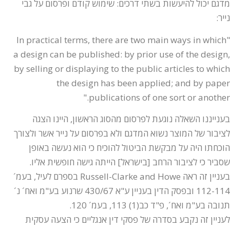
מדגם יכול להיעשות בשתי דרכים: שימוש קודם ופרסום על גבי
נייר:
"In practical terms, there are two main ways in which
a design can be published: by prior use of the design,
by selling or displaying to the public articles to which
the design has been applied; and by paper
publications of one sort or another."
בענייננו השאלה נוגעת לפרסום מהסוג הראשון, היינו הצגה
לציבור של המוצר נשוא המדגם ולא בפרסום על נייר אשר ולצורך
הוכחתו היה על מבקשת הביטול להוכיח כי הוא נעשה באופן
שסביר כי לציבור הרחב [בישראל] הייתה גישה חופשית אליו.
בעניין זה ראה Russell-Clarke and Howe בספרם לעיל, בעמ´
112-114 ובפסק הדין בעניין ע"א 430/67 שרנוע בע"מ ואח´ נ´
תנובה בע"מ ואח´, פ"ד כב(1) 113, בעמ´ 120.
לעניין זה נקבע בסדרה של פסקי דין אנגליים כי הצעה עסקית