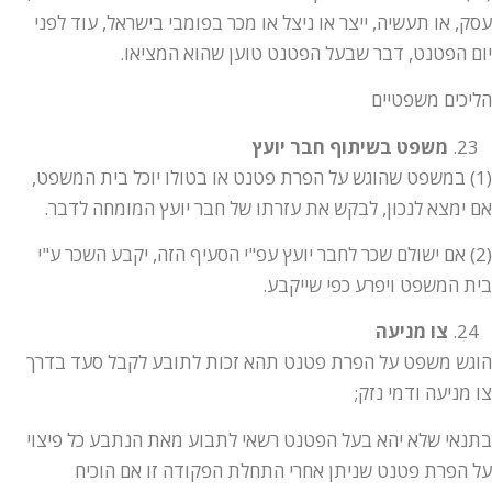
עסק, או תעשיה, ייצר או ניצל או מכר בפומבי בישראל, עוד לפני
יום הפטנט, דבר שבעל הפטנט טוען שהוא המציאו.
הליכים משפטיים
משפט בשיתוף חבר יועץ
(1) במשפט שהוגש על הפרת פטנט או בטולו יוכל בית המשפט,
אם ימצא לנכון, לבקש את עזרתו של חבר יועץ המומחה לדבר.
(2) אם ישולם שכר לחבר יועץ עפ"י הסעיף הזה, יקבע השכר ע"י
בית המשפט ויפרע כפי שייקבע.
צו מניעה
הוגש משפט על הפרת פטנט תהא זכות לתובע לקבל סעד בדרך
צו מניעה ודמי נזק;
בתנאי שלא יהא בעל הפטנט רשאי לתבוע מאת הנתבע כל פיצוי
על הפרת פטנט שניתן אחרי התחלת הפקודה זו אם הוכיח