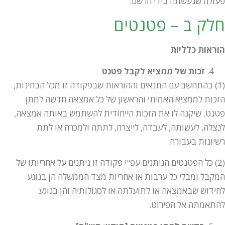
פעולה שנעשתה בידי הרשם.
חלק ב – פטנטים
הוראות כלליות
זכות של ממציא לקבל פטנט
(1) בהתחשב עם התנאים וההוראות שבפקודה זו מכל הבחינות,
הזכות לממציא האמיתי והראשון של כל אמצאה חדשה למתן
פטנט, שיקנה לו את הזכות הייחודית להשתמש באותה אמצאה,
לנצלה, לעשותה, לעבדה, לייצרה, לתתה ולמכרה או לתת
רשיונות בעבורה.
(2) כל הפטנטים הניתנים עפ"י פקודה זו ניתנים על אחריותו של
המקבל ומבלי כל ערבות או אחריות מצד הממשלה הן בנוגע
לחידוש שבאמצאה או לתועלתה או לסגולותיה והן בנוגע
להתאמתה אל הפירוט.