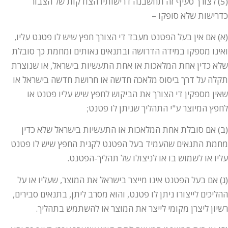
(5) לצורך סעיף זה תחשבנה דרישותיו הצודקות של הצבור
כדרישות שלא סופקו –
(א) אם אין בעל הפטנט מעבד די הצורך חפץ שיש לו פטנט עליו,
ואינו מספקו במידה הדרושה ובתנאים נאותים ומחמת כך סובלת
שלא כדין אחת המלאכות או אחת התעשיות בישראל, או שנוצרת
תקלה על דרך ביסוס מלאכה חדשה או חרושת חדשה בישראל או
שאין מספקין די הצורך את הביקוש לחפץ שיש עליו פטנט או
לחפץ המיוצר ע"י התהליך שניתן לו פטנט;
(ב) אם סובלת אחת המלאכות או התעשיות בישראל שלא כדין
מחמת התנאים שהעמיד בעל הפטנט לקנית החפץ שיש לו פטנט
עליו או לשמוש בו או לניצולו של תהליך-הפטנט.
(ג) אם בעל הפטנט אינו מייצר בישראל את המוצר, שעליו או על
ההליכים לייצורו ניתן לו פטנט, והוא מסרב ליתן, בתנאים סבירים,
רשיון ליצרן מקומי לייצר את המוצר או להשתמש בתהליך.