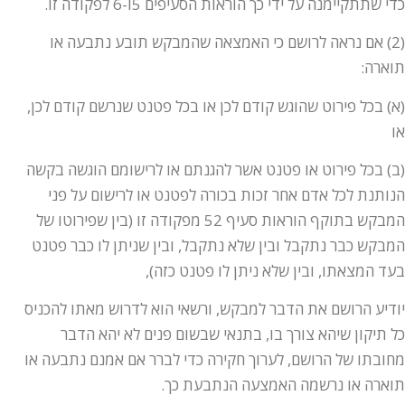
כדי שתתקיימנה על ידי כך הוראות הסעיפים 5ו-6 לפקודה זו.
(2) אם נראה לרושם כי האמצאה שהמבקש תובע נתבעה או
תוארה:
(א) בכל פירוט שהוגש קודם לכן או בכל פטנט שנרשם קודם לכן,
או
(ב) בכל פירוט או פטנט אשר להגנתם או לרישומם הוגשה בקשה
הנותנת לכל אדם אחר זכות בכורה לפטנט או לרישום על פני
המבקש בתוקף הוראות סעיף 52 מפקודה זו (בין שפירוטו של
המבקש כבר נתקבל ובין שלא נתקבל, ובין שניתן לו כבר פטנט
בעד המצאתו, ובין שלא ניתן לו פטנט כזה),
יודיע הרושם את הדבר למבקש, ורשאי הוא לדרוש מאתו להכניס
כל תיקון שיהא צורך בו, בתנאי שבשום פנים לא יהא הדבר
מחובתו של הרושם, לערוך חקירה כדי לברר אם אמנם נתבעה או
תוארה או נרשמה האמצעה הנתבעת כך.