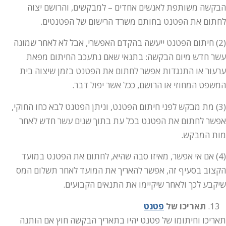
הבקשה משותפת לאנשים אחדים – למבקשים, והרושם יצוה
לחתום את הפטנט בחותם משרד הרישום של הפטנטים.
(2) חיתום הפטנט ייעשה בהקדם האפשרי, אבל לא לאחר שמונה
עשר חדש מיום הבקשה: בתנאי שאם נתעכב החיתום מפאת
ערעור או התנגדות אפשר לחתום את הפטנט בזמן שיצוה בית
המשפט המחוזי או הרושם, ככל אשר יפול דבר.
(3) מת מבקש לפני חיתום הפטנט, וניתן הפטנט לבא כחו החוקי,
אפשר לחתום את הפטנט בכל עת בתוך שנים עשר חדש לאחר
מות המבקש.
(4) אם אי אפשר, מאיזו סבה שהיא, לחתום את הפטנט במועד
הקצוב בסעיף זה, אפשר להאריך את המועד לאחר תשלום המס
שיקבע לכך ולאחר שיקיימו את התנאים הקבועים.
תאריכו של
פטנט
תאריכו וחיתומו של פטנט יהיו בתאריך הבקשה חוץ אם הותנה