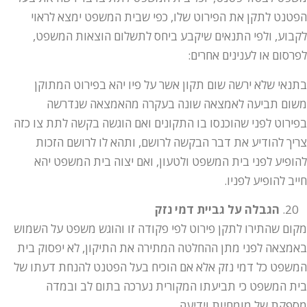
הפטנט לתקן את הפירוט שלו, כפי שבית המשפט ימצא לראוי
לקבוע, ולפי התנאים שיקבע ביחס לתשלום הוצאות המשפט,
לפרסום או לענינים אחרים:
בתנאי שלא ירשה שום תקון אשר על פיו יהא בפירוט המתוקן
משום תביעה לאמצאה שונה בעקרה מהאמצאה שנדרשה
בפירוט לפני שהוכנסו בו התקונים ואם הוגשה בקשה לתת צו כזה
צריך להודיע את דבר הבקשה לרושם, ותהא לו לרושם הזכות
להופיע לפני בית המשפט ולטעון, ואם יצוה בית המשפט יהא
חייב להופיע לפניו.
הגבלה על גביית דמי נזק
מקום שהתירו לתקן פירוט לפי פקודה זו והוגש משפט על השמוש
באמצאה לפני מתן ההחלטה המתירה את התיקון, לא יפסוק בית
המשפט כל דמי נזק אלא אם הוכיח בעל הפטנט להנחת דעתו של
בית המשפט כי תביעתו המקורית נערכה בתום לב ובמדה
מספקת של מומחיות וידיעה.