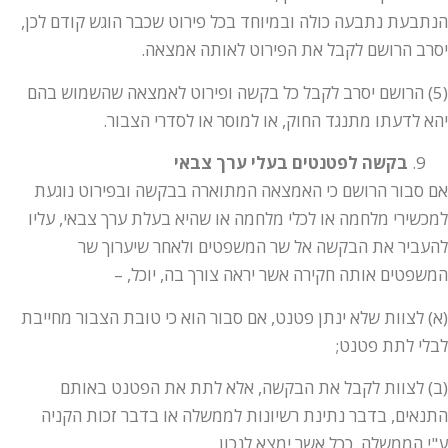
הנתבעת נתבעה כולה ובמיוחד בכל פירוט שכבר הוגש קודם לכן,
יסרב הרושם לקבל את הפירוט לאותה אמצאה.
(5) הרושם יסרב לקבל כל בקשה ופירוט לאמצאה שהשמוש בהם
יהא לדעתו מתנגד החוק, או למוסר או לסדרי הצבור.
בקשה לפטנטים בעלי ערך צבאי
אם סבור הרושם כי האמצאה המתוארה בבקשה ובפירוט נוגעת
למכשירי מלחמה או לכלי מלחמה או שהיא בעלת ערך צבאי, עליו
להעביר את הבקשה אל שר המשפטים ולאחר שיערוך שר
המשפטים אותה חקירה אשר יראה צורך בה, יוכל, –
(א) לצוות שלא ינתן פטנט, אם סבור הוא כי טובת הצבור מחייבת
לבלי לתת פטנט;
(ב) לצוות לקבל את הבקשה, אלא לתת את הפטנט באותם
התנאים, בדבר נתינת רשיונות לממשלה או בדבר זכות הקניה
ע"י הממשלה, ככל אשר ימצא לנכון.