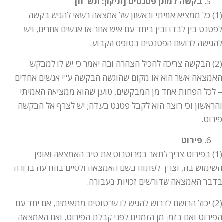
בקשה למתן פטנטים [תיקון: תש"ח]
(1) כל ממציא אמיתי וראשון של אמצאה רשאי להגיש בקשה
לפטנט בין לבדו ובין ביחד עם איש אחר או אנשים אחרים, ויש
להגישה לרושם הפטנטים בטופס הקבוע.
(2) הבקשה צריכה להכיל הצהרה ובה יאמר כי יש לו למבקש
האמצאה אשר הוא או מקום שהוגשה הבקשה ע"י אנשים אחדים
– לכל הפחות אחד מן המבקשים, טוען שהוא ממציאה האמיתי
והראשון וכי רוצה הוא לקבל פטנט בעדה; יש לצרף אל הבקשה
פירוט.
פירוט
(1) בפירוט צריך לתאר בפרוטרוט את טיב האמצאה ואופן
השימוש בה, וצריך לפתוח בשם האמצאה ולסיים בהודעה ברורה
בדבר האמצאה שדורשים זכויות בעבורה.
(2) יכול הרושם לדרוש להגיש לו שרטוטים מתאימים, אם יחד עם
הפירוט ואם בזמן מן הזמנים לפני קבלת הפירוט, ואם האמצאה