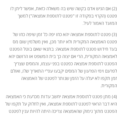
(2) אם הגיש אדם בקשה שיש בה משאלה כזאת, אפשר ליתן לו
פטנט (הקרוי בפקודה זו "פטנט לתוספת אמצאה") למשך
המועד האמור לעיל.
(3) פטנט לתוספת אמצאה יהא כחו יפה כל זמן שיפה כחו של
פטנט האמצאה המקורית ולא יותר מכן, ואין משלמין שום מס
בעד חידוש פטנט לתוספת אמצאה: בתנאי שאם בוטל הפטנט
לאמצאה המקורית, הרי אם יצוה כך בית המשפט או הרושם יהא
הפטנט לתוספת אמצאה כפטנט בפני עצמו, והמסים שצריך
לפרעם וימי הפרעון של המסים יקבעו עפ"י התאריך שלו, ואולם
זמן תקפו לא יעלה על הזמן שנותר לפטנט של האמצאה
המקורית.
(4) מתן פטנט לתוספת אמצאה יחשב עדות מכרעת כי האמצאה
היא דבר הראוי לפטנט לתוספת אמצאה, ואין לחלוק על תקפו של
הפטנט מתוך נימוק שהאמצאה צריכה היתה להיות ענין לפטנט