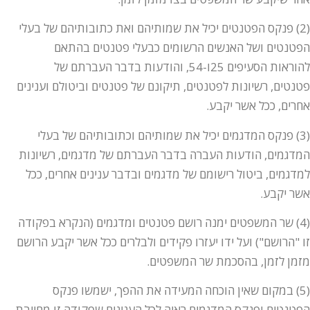
(2) פנקס הפטנטים יכיל את שמותיהם ואת כתובותיהם של בעלי
הפטנטים ושל האנשים הרשומים כבעלי פטנטים בהתאם
להוראות הסעיפים 25ו-54, והודעות בדבר העברתם של
פטנטים, רשיונות לפטנטים, תיקונם של פטנטים וביטולם וענינים
אחרים, ככל אשר יקבע.
(3) פנקס המדגמים יכיל את שמותיהם וכתובותיהם של בעלי
המדגמים, הודעות העברה בדבר העברתם של מדגמים, רשיונות
למדגמים, ביטול רישומם של מדגמים ובדבר ענינים אחרים, ככל
אשר יקבע.
(4) שר המשפטים ימנה רושם פטנטים ומדגמים (הנקרא בפקודה
זו "הרושם") ועל ידו יעזרו פקידים ולבלרים ככל אשר יקבע הרושם
מזמן לזמן, בהסכמת שר המשפטים.
(5) במקום שאין הוכחה המעידה את ההפך, ישמשו פנקס
הפטנטים ופנקס המדגמים ראיה לכל הענינים שפקודה זו מחייבת