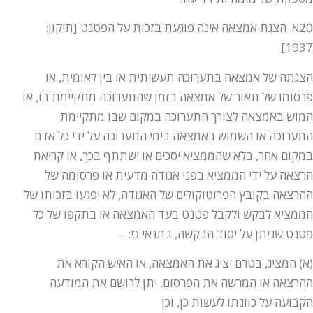
20א. הצגת אמצאה אינה פוגעת בזכות על הפטנט [תיקון:
1937]
הצגתה של אמצאה בתערוכה תעשיתית או בין לאומית, או
פרסומו של תאור של אמצאה בזמן שהתערוכה מתקיימת בו, או
המוש באמצאה לצורך התערוכה במקום שבו מתקיימת
התערוכה או השמוש באמצאה בימי התערוכה על ידי כל אדם
במקום אחר, בלא שהממציא יסכים או ישתתף בכך, או קריאת
הרצאה על ידי הממציא בפני אגודה מדעית או פרסומה של
ההרצאה בקובץ הפרוטוקולים של האגודה, לא יפגעו בזכותו של
הממציא לבקש ולקבל פטנט בעד האמצאה או בתקפו של כל
פטנט שניתן על יסוד הבקשה, בתנאי כי: –
(א) המציג, בטרם יציג את האמצאה, או האיש הקורא את
ההרצאה או המרשה את הפרסום, יתן לרושם את המודעה
הקבועה על כוונתו לעשות כן, וכן