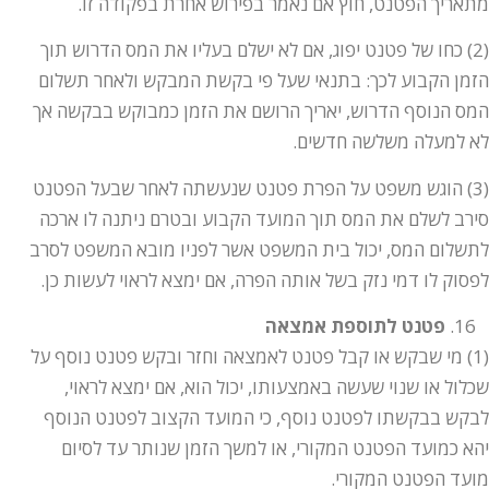
מתאריך הפטנט, חוץ אם נאמר בפירוש אחרת בפקודה זו.
(2) כחו של פטנט יפוג, אם לא ישלם בעליו את המס הדרוש תוך
הזמן הקבוע לכך: בתנאי שעל פי בקשת המבקש ולאחר תשלום
המס הנוסף הדרוש, יאריך הרושם את הזמן כמבוקש בבקשה אך
לא למעלה משלשה חדשים.
(3) הוגש משפט על הפרת פטנט שנעשתה לאחר שבעל הפטנט
סירב לשלם את המס תוך המועד הקבוע ובטרם ניתנה לו ארכה
לתשלום המס, יכול בית המשפט אשר לפניו מובא המשפט לסרב
לפסוק לו דמי נזק בשל אותה הפרה, אם ימצא לראוי לעשות כן.
פטנט לתוספת אמצאה
(1) מי שבקש או קבל פטנט לאמצאה וחזר ובקש פטנט נוסף על
שכלול או שנוי שעשה באמצעותו, יכול הוא, אם ימצא לראוי,
לבקש בבקשתו לפטנט נוסף, כי המועד הקצוב לפטנט הנוסף
יהא כמועד הפטנט המקורי, או למשך הזמן שנותר עד לסיום
מועד הפטנט המקורי.