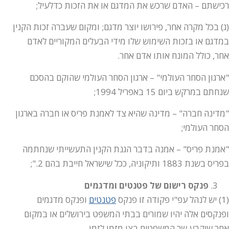
רכישתם – האדם שרכש את המדגם או את הזכות כדלעיל;
(ג) בכל מקרה אחר, פירושו יוצר מדגם; ומקום שעברה זכות הקנין
במדגם או בזכות השימוש שלו מידי הבעלים המקוריים לאדם
אחר, כולל המונח אותו אדם אחר.
"ארגון הסחר העולמי" – ארגון הסחר העולמי שהוקם בהסכם
שנחתם במרקש ביום 15 באפריל 1994;
"מדינה חברה" – מדינה שהיא צד לאמנת פריס או חברה בארגון
הסחר העולמי;
"אמנת פריס" – אמנה בדבר הגנת הקנין התעשייתי שנחתמה
בפריס בשנת 1883 ותיקוניה, ככל שישראל חייבת בהם 2.";
פנקס רישום של פטנטים ומדגמים
(1) יש לנהל עפ"י פקודה זו פנקס
פטנטים
ופנקס מדגמים
ופנקסים אלה יהיו שמורים בבתי המשפט בירושלים או במקום
אחר שיקבע שר המשפטים בצו מזמן לזמן.