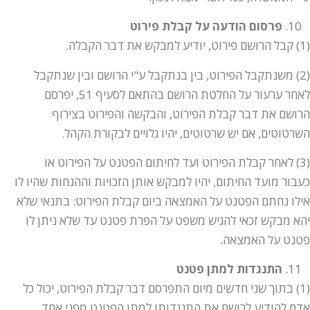
פרסום הודעה על קבלת פירוט
(1) קבל הרושם פירוט, יודיע למבקש את דבר הקבלה.
(2) משנתקבל הפירוט, בין בנתקבל ע"י הרושם ובין שנתקבל
לאחר ערעור על החלטת הרושם בהתאם לסעיף 51, יפרסם
הרושם את דבר קבלת הפירוט, והבקשה והפירוט בצירוף
השרטוטים, אם יש שרטוטים, יהיו גלויים לבקורת הקהל.
(3) לאחר קבלת הפירוט ועד לחיתום הפטנט על הפירוט או
כעבור מועד החיתום, יהיו למבקש אותן הזכויות וההנחות שהיו לו
אילו נחתם הפטנט על האמצאה ביום קבלת הפירוט: בתנאי שלא
יהא מבקש זכאי להגיש משפט על הפרת פטנט עד שלא ניתן לו
פטנט על האמצאה.
התנגדות למתן פטנט
(1) בתוך שני חדשים מיום התפרסם דבר קבלת הפירוט, יכול כל
אדם להודיע לרושם את התנגדותו למתן הפטנט מפני אחד