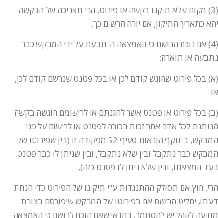
(3) מקום שלא תוקנו בקשה או פירוט, הרי תאריכה של הבקשה
יהא כתאריך התיקון, אם יורה הרשום כך.
(4) אם נוכח הרושם כי האמצאה הנתבעת על ידי המבקש כבר
נתבעה או תוארה:
(א) בכל פירוט שהוגש קודם לכן או בכל פטנט שנרשם קודם לכן,
או
(ב) בכל פירוט או פטנט אשר להגנתם או לרישומם הוגשה בקשה
הנותנת לכל אדם אחר זכות בכורה לפטנט או לרישום על פני
המבקש, בתוקף הוראות סעיף 52 מפקודה זו (בין שפירוטו של
המבקש כבר נתקבל ובין שלא נתקבל, ובין שניתן לו כבר פטנט
בעד המצאתו, ובין שלא ניתן לו פטנט כזה),
הרי, חוץ אם תסולק ההתנגדות ע"י תיקונו של הפירוט כדי הנחת
דעתו, יחליט הרושם אם בפירוטו של המבקש שיפורסם בצורת
מודעה לקהל יש להסתמך, בתנאי שאם הוכח לרושם כי האמצאה