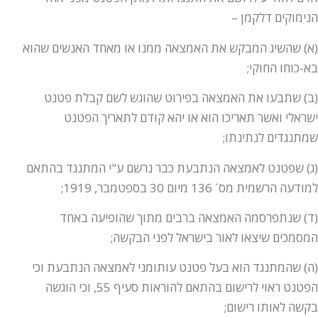
הנימוקים דלקמן –
(א) שהשיג המבקש את האמצאה ממנו או מאחד האנשים שהוא
בא-כוחו החוקי;
(ב) שתבעו את האמצאה בפירוט שהוגש לשם קבלת פטנט
ישראלי ואשר תאריכו הוא או יהא קודם לתאריך הפטנט
שמתנגדים לנתינתו;
(ג) שפטנט לאמצאה הנתבעת כבר נרשם ע"י המתנגד בהתאם
למודעה הרשמית מס´ 136 מיום 30 בספטמבר, 1919;
(ד) שנתפרסמה האמצאה ברבים מתוך שהופיעה באחד
המסמכים שיצאו לאור בישראל לפני הבקשה;
(ה) שהמתנגד הוא בעל פטנט עותומני לאמצאה הנתבעת וכי
הפטנט ראוי לרישום בהתאם להוראות סעיף 55, וכי הוגשה
בקשה לאותו רישום;