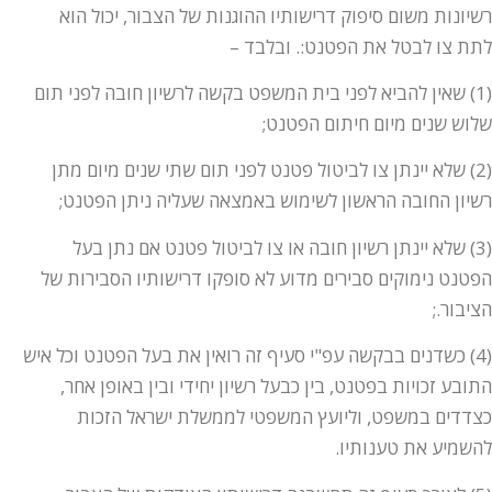
רשיונות משום סיפוק דרישותיו ההוגנות של הצבור, יכול הוא
לתת צו לבטל את הפטנט:. ובלבד –
(1) שאין להביא לפני בית המשפט בקשה לרשיון חובה לפני תום
שלוש שנים מיום חיתום הפטנט;
(2) שלא יינתן צו לביטול פטנט לפני תום שתי שנים מיום מתן
רשיון החובה הראשון לשימוש באמצאה שעליה ניתן הפטנט;
(3) שלא יינתן רשיון חובה או צו לביטול פטנט אם נתן בעל
הפטנט נימוקים סבירים מדוע לא סופקו דרישותיו הסבירות של
הציבור.;
(4) כשדנים בבקשה עפ"י סעיף זה רואין את בעל הפטנט וכל איש
התובע זכויות בפטנט, בין כבעל רשיון יחידי ובין באופן אחר,
כצדדים במשפט, וליועץ המשפטי לממשלת ישראל הזכות
להשמיע את טענותיו.