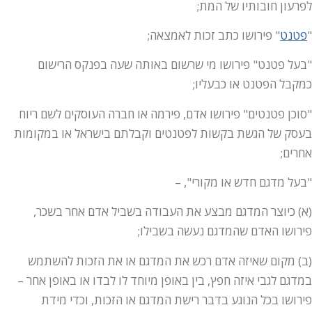
לפרעון חובותיו של המת;
"
פטנט
" פירושו כתב זכות לאמצאה;
"בעל פטנט" פירושו מי שרשום באותה שעה בפנקס הרישום
כמקבל הפטנט או כבעליו;
"סוכן פטנטים" פירושו אדם, פירמה או חברה העוסקים לשם ריוח
בעסק של הגשת בקשות לפטנטים וקבלתם בישראל או במקומות
אחרים;
"בעל מדגם חדש או מקורי", –
(א) כיוצר המדגם מבצע את העבודה בשביל אדם אחר בשכר,
פירושו האדם שהמדגם נעשה בשבילו;
(ב) מקום שאיזה אדם רכש את המדגם או את הזכות להשתמש
במדגם לגבי איזה חפץ, בין באופן מיוחד לו לבדו או באופן אחר –
פירושו בכל הנוגע בדבר רישת המדגם או הזכות, וכדי מידת