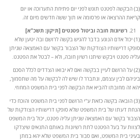
(ב) הבקשה לפטנט תוגש לפני יום פתיחת התערוכה או יום
קריאת ההרצאה או פרסומה או תוך ששה חדשים מיום זה.
רשיונות חובה וביטול פטנטים [תיקון: תשכ"א]
(1) יכול אדם הנוגע בדבר להגיש בקשה לרושם ובה יטען שלא
סופקו דרישותיו הצודקות של הצבור בקשר עם האמצאה שניתן
עליה פטנט ויבקש שיתנו רשיון חובה, ולא – לבטל את הפטנט.
(2) על הרושם לעיין בבקשה ואם לא יבואו הצדדים לכלל הסכם
ביניהם לבין עצמם, ונתברר לו שיש לה לבקשה על מה שתסמוך,
יהא זה מחובתו להביא את הבקשה לפני בית המשפט המחוזי.
(3) הובאה בקשה כזאת ע"י הרושם לפני בית המשפט והוכח כדי
הנחת דעתו של בית המשפט שלא סופקו דרישותיו הצודקות של
הצבור בקשר עם האמצאה שניתן עליה פטנט, יכול בית המשפט
לצוות על בעל הפטנט לתת רשיונות באותם התנאים שיצדקו
בעיני בית המשפט, ואם סבור בית המשפט שלא יהא במתן