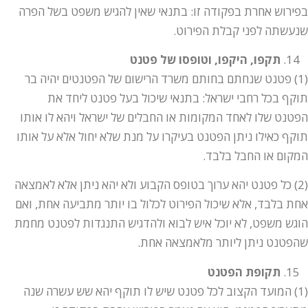
בפירוש אחרת בפקודה זו: בתנאי שאין להגיש משפט בשל הפרה
שנעשתה לפני קבלת הפירוט.
תקפו, היקפו, וטופסו של פטנט
(1) פטנט שנחתם בחותם משרד הרישום של הפטנטים יהיה בר
תוקף בכל רחבי ישראל: בתנאי שיכול בעל פטנט ליחד את
הפטנט שלו לאחד המקומות או החבלים של ישראל ויהא לו אותו
תוקף כאילו ניתן הפטנט בעיקרו על מנת שלא יחול אלא על אותו
המקום או החבל בלבד.
(2) כל פטנט יהא ערוך בטופס הקבוע ולא יהא ניתן אלא לאמצאה
אחת בלבד, אלא שיכול הפירוט לכלול בו יותר מתביעה אחת, ואם
הוגש משפט, לא יוכל איש לבוא ולהדגיש התנגדות לפטנט מחמת
שהפטנט ניתן ליותר מלאמצאה אחת.
תקופת הפטנט
(1) המועד הקצוב לכל פטנט שיש לו תוקף יהא שש עשרה שנה