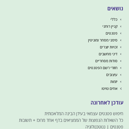
נושאים
כללי
קניין רוחני
פטנטים
סימני מסחר ומוניטין
זכויות יוצרים
דיני מחשבים
סודות מסחריים
חוזרי רשם הפטנטים
עיצובים
יזמות
אחים טויטו
עודכן לאחרונה
חיפוש פטנטים עצמאי בעידן הבינה המלאכותית
כל השאלות הנפוצות של הממציאים בדף אחד מרוכז + תשובות
פטנטים | ננוטכנולוגיה