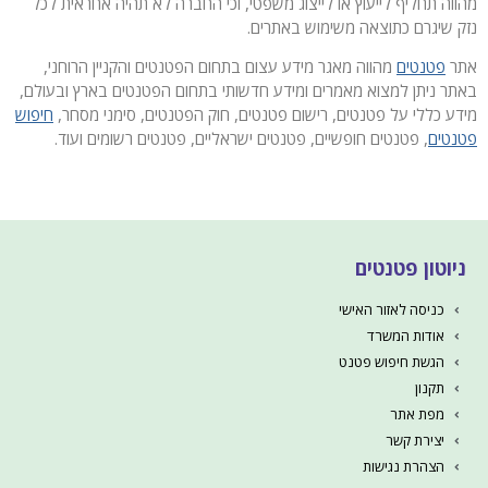
מהווה תחליף לייעוץ או לייצוג משפטי, וכי החברה לא תהיה אחראית לכל
נזק שיגרם כתוצאה משימוש באתרים.
אתר
פטנטים
מהווה מאגר מידע עצום בתחום הפטנטים והקניין הרוחני,
באתר ניתן למצוא מאמרים ומידע חדשותי בתחום הפטנטים בארץ ובעולם,
מידע כללי על פטנטים, רישום פטנטים, חוק הפטנטים, סימני מסחר,
חיפוש
פטנטים
, פטנטים חופשיים, פטנטים ישראליים, פטנטים רשומים ועוד.
ניוטון פטנטים
כניסה לאזור האישי
אודות המשרד
הגשת חיפוש פטנט
תקנון
מפת אתר
יצירת קשר
הצהרת נגישות