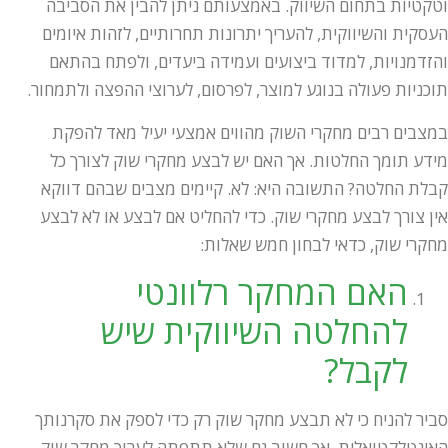
וטקטיות בתחום השיווק. באמצעותם ניתן להבין את הסביבה
העסקית והשיווקית, להעריך יתרונות תחרותיים, לזהות איומים
והזדמנויות, למדוד ביצועים ועמידה ביעדים, ולפתח בהתאם
תוכניות פעולה בנוגע למוצר, לפרסום, לערוצי ההפצה ולתמחור.
במצבים רבים מחקרי השוק מהווים אמצעי יעיל מאד להפקת
מידע תומך החלטות. אך האם יש לבצע מחקרי שוק לצורך כל
קבלת החלטה? התשובה היא: לא. קיימים מצבים שבהם דווקא
אין צורך לבצע מחקרי שוק. כדי להחליט אם לבצע או לא לבצע
מחקרי שוק, כדאי לבחון חמש שאלות:
האם המחקר רלוונטי
להחלטה השיווקית שיש
לקבל?
סביר להניח כי לא תבצע מחקר שוק רק כדי לספק את סקרנותך
האינטלקטואלית. אך חשוב גם שלא תתפתה לערוך מחקר שוק