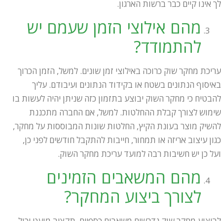
לך אינו קיים כבר ברשות הארגון.
מהם אילוצי הזמן שעמם יש
להתמודד?
עריכת מחקר שוק כרוכה באילוצי זמן שונים. למשל, הזמן הכרוך
באיסוף הנתונים בשטח או בקידוד הנתונים ועיבודם. עליך
להבטיח כי מחקר השוק יבוצע בתזמון כזה שניתן יהיה לעשות בו
שימוש לצורך קבלת ההחלטות. למשל, אם החברה מתכננת
להשיק מוצר בעונת הקיץ, החלטות שונות המבוססות על מחקר,
כגון עיצוב אריזה או תמחור, חייבות להתקבל חודשים לפני כן,
ועל כן יש חשיבות רבה למועד עריכת מחקר השוק.
מהם המשאבים הזמינים
לצורך ביצוע המחקר?
לביצוע מחקר שוק נדרשים משאבים כספיים. תקציב מועט יכול