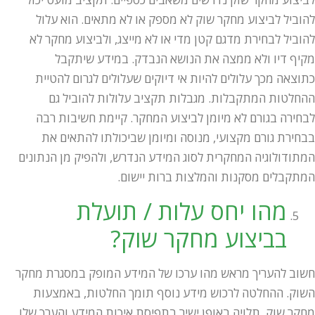
להוביל לביצוע מחקר שוק לא מספק או לא מתאים. הוא עלול
להוביל לבחירת מדגם קטן מדי או לא מייצג, ולביצוע מחקר לא
מקיף דיו ולא ממצה את הנושא הנבדק. במידע שיתקבל
כתוצאה מכך עלולים להיות אי דיוקים שעלולים לגרום להטיית
ההחלטות המתקבלות. מגבלות תקציב עלולות להוביל גם
לבחירה בגורם לא מיומן לביצוע המחקר. קיימת חשיבות רבה
בבחירת גורם מקצועי, מנוסה ומיומן שביכולתו להתאים את
המתודולוגיה המחקרית לסוג המידע הנדרש, ולהפיק מן הנתונים
המתקבלים מסקנות והמלצות ברות יישום.
מהו יחס עלות / תועלת
בביצוע מחקר שוק?
חשוב להעריך מראש מהו ערכו של המידע המופק במסגרת מחקר
השוק. ההחלטה לרכוש מידע נוסף תומך החלטות, באמצעות
מחקר שוק, תלויה באופן ישיר בתפיסת איכות המידע והערך שלו