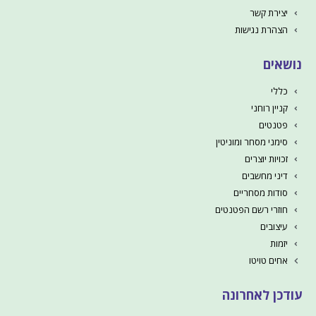
יצירת קשר
הצהרת נגישות
נושאים
כללי
קניין רוחני
פטנטים
סימני מסחר ומוניטין
זכויות יוצרים
דיני מחשבים
סודות מסחריים
חוזרי רשם הפטנטים
עיצובים
יזמות
אחים טויטו
עודכן לאחרונה