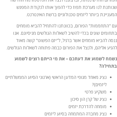
ותנת לנו מערכת תפוז כדי להפוך אותו לנקודת המפגש
עניינת ביותר ליזמים טכנולוגיים ברשת האינטרנט.
 "התחממות" הפורום, בכוונתנו להתחיל להביא מומחים
חומים שונים בכדי להשיב לשאלות הגולשים מניסיונם. אנו
סה להביא מומחים אשר ברגיל, ל"יזם הפשוט" קשה מאוד
גיע אליהם, ולנצל את הפורום כבמה פתוחה לשאלות הגולשים.
מח לשמוע את דעתכם – את מי הייתם רוצים לשמוע
חילה?
נציג מאחד מגופי המדען הראשי (ארגוני הסיוע הממשלתיים
ליזמים)?
משקיע פרטי
נציג של קרן הון סיכון
מומחה להדרכת יזמים
נציג מחברה המתמחה בסיוע ליזמים