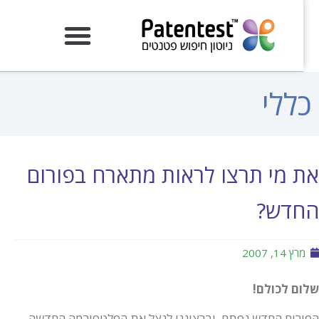
ללי
ת מי תרצו לראות מתארח בפורום
חדש?
מרץ 14, 2007
ום לכולם!
ורום החדש נפתח, וברצוננו לנצל את הפלטפורמה החדשה