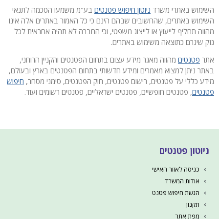
שימוש באתרי משרד
ניוטון חיפוש פטנטים
בע"מ משמעו הסכמה לתנאי
שימוש באתרים, שהחשובים שבהם הינם כי כל האמור באתרים אלה אינו
הווה תחליף לייעוץ או לייצוג משפטי, וכי החברה לא תהיה אחראית לכל
זק שיגרם כתוצאה משימוש באתרים.
תר
פטנטים
מהווה מאגר מידע עצום בתחום הפטנטים והקניין הרוחני,
אתר ניתן למצוא מאמרים ומידע חדשותי בתחום הפטנטים בארץ ובעולם,
ידע כללי על פטנטים, רישום פטנטים, חוק הפטנטים, סימני מסחר,
חיפוש
טנטים
, פטנטים חופשיים, פטנטים ישראליים, פטנטים רשומים ועוד.
ניוטון פטנטים
כניסה לאזור האישי
אודות המשרד
הגשת חיפוש פטנט
תקנון
מפת אתר