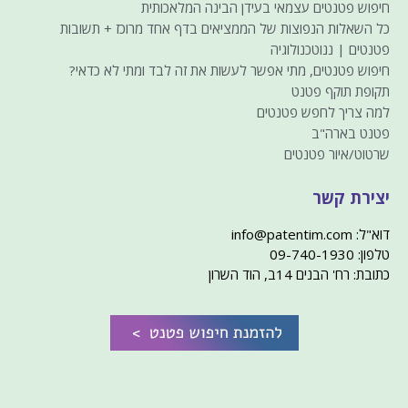
חיפוש פטנטים עצמאי בעידן הבינה המלאכותית
כל השאלות הנפוצות של הממציאים בדף אחד מרוכז + תשובות
פטנטים | ננוטכנולוגיה
חיפוש פטנטים, מתי אפשר לעשות את זה לבד ומתי לא כדאי?
תקופת תוקף פטנט
למה צריך לחפש פטנטים
פטנט בארה"ב
שרטוט/איור פטנטים
יצירת קשר
דוא"ל: info@patentim.com
טלפון: 09-740-1930
כתובת: רח' הבנים 14ב, הוד השרון