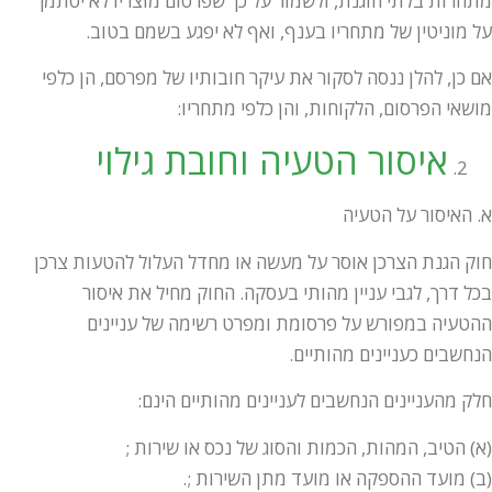
מתחרות בלתי הוגנת, ולשמור על כך שפרסום מוצריו לא יסתמך
על מוניטין של מתחריו בענף, ואף לא יפגע בשמם בטוב.
אם כן, להלן ננסה לסקור את עיקר חובותיו של מפרסם, הן כלפי
מושאי הפרסום, הלקוחות, והן כלפי מתחריו:
איסור הטעיה וחובת גילוי
א. האיסור על הטעיה
חוק הגנת הצרכן אוסר על מעשה או מחדל העלול להטעות צרכן
בכל דרך, לגבי עניין מהותי בעסקה. החוק מחיל את איסור
ההטעיה במפורש על פרסומת ומפרט רשימה של עניינים
הנחשבים כעניינים מהותיים.
חלק מהעניינים הנחשבים לעניינים מהותיים הינם:
(א) הטיב, המהות, הכמות והסוג של נכס או שירות ;
(ב) מועד ההספקה או מועד מתן השירות ;.