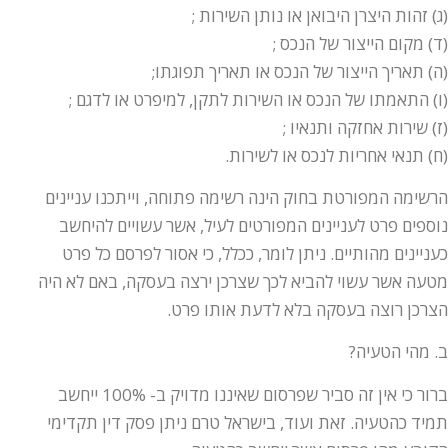
(ג) זהות היצרן היבואן או נותן השירות ;
(ד) מקום הייצור של הנכס ;
(ה) תאריך הייצור של הנכס או תאריך תפוגתו;
(ו) התאמתו של הנכס או השירות לתקן, למיפרט או לדגם ;
(ז) שירות אחזקה ותנאיו ;
(ח) תנאי אחריות לנכס או לשירות.
הרשימה המפורטת בחוק הינה רשימה פתוחה, וייתכנו עניינים
נוספים פרט לעניינים המפורטים לעיל, אשר עשויים להיחשב
כעניינים מהותיים. ניתן לומר, ככלל, כי אסור לפרסם כל פרט
מטעה אשר עשוי להביא לכך שצרכן ירצה בעסקה, באם לא היה
הצרכן רוצה בעסקה בלא לדעת אותו פרט.
ב. מהי הטעיה?
ברור כי אין זה סביר שפרסום שאיננו מדויק ב- 100% ייחשב
תמיד כהטעיה. זאת ועוד, בישראל טרם ניתן פסק דין תקדימי