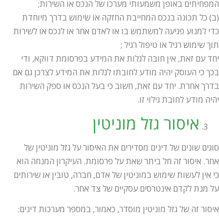
המפחיתים באופן משמעותי מערכו של הנכס או השירות;
(ב) כל תכונה בנכס המחייבת החזקה או שימוש בדרך מיוחדת
כדי למנוע פגיעה למשתמש בו או לאדם אחר או לנכס או לשירות
תוך שימוש רגיל או טיפול רגיל ;
יחד עם זאת, אין חובה לגלות את המידע בפרסומת דווקא, ודי
בכך כי העוסק יהיה מודע לחובתו לגלות את המידע לצרכן גם אם
בדרך אחרת. יחד עם זאת, חשוב כי בעל הנכס או ספק השירות
יהיה מודע לחובת גילוי זו.
איסור גזל מוניטין
סוגים שונים של דינים מסדירים את האיסור על גזל מוניטין של
אחר. איסור זה חל ביתר שאת על פרסומת. העיקרון המנחה הוא
כי אין לעשות שימוש במוניטין של אדם, חברה, טובין או שירותים
על מנת לקדם אינטרסים עסקיים של צד אחר.
איסור זה של גזל מוניטין מוסדר, כאמור, במספר מערכות דינים: