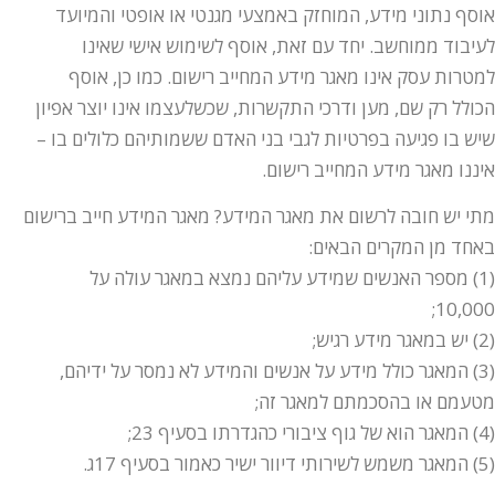
אוסף נתוני מידע, המוחזק באמצעי מגנטי או אופטי והמיועד
לעיבוד ממוחשב. יחד עם זאת, אוסף לשימוש אישי שאינו
למטרות עסק אינו מאגר מידע המחייב רישום. כמו כן, אוסף
הכולל רק שם, מען ודרכי התקשרות, שכשלעצמו אינו יוצר אפיון
שיש בו פגיעה בפרטיות לגבי בני האדם ששמותיהם כלולים בו –
איננו מאגר מידע המחייב רישום.
מתי יש חובה לרשום את מאגר המידע? מאגר המידע חייב ברישום
באחד מן המקרים הבאים:
(1) מספר האנשים שמידע עליהם נמצא במאגר עולה על
10,000;
(2) יש במאגר מידע רגיש;
(3) המאגר כולל מידע על אנשים והמידע לא נמסר על ידיהם,
מטעמם או בהסכמתם למאגר זה;
(4) המאגר הוא של גוף ציבורי כהגדרתו בסעיף 23;
(5) המאגר משמש לשירותי דיוור ישיר כאמור בסעיף 17ג.