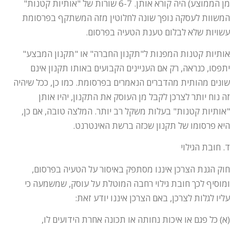
מן הממוצע) היה קורא אותן. 6-7 שורות של "אותיות קטנות"
המשוות לעסקה נופך שונה לחלוטין מזה המשתקף בפרסומת
עשויות שלא לבלום טענת הטעיה בפרסום.
אותיות קטנות המפנות ל"תקנון החברה" או "תקנון המבצע"
יתפסו, כנראה, רק אם העניינים הקבועים באותו תקנון אינם
שונים מהותית מהדברים הנאמרים בפרסומת. כמו כן, ככל שיהיה
זה נוח יותר לצרכן לקבל מן העוסק את התקנון, יהיו אותן
"אותיות קטנות" בעלות משקל רב יותר. המלצה טובה, אם כן,
היא פרסומו של תקנון שכזה ברשת האינטרנט.
ד. חובת הגילוי
חוק הגנת הצרכן איננו מסתפק באיסור על הטעיה בפרסום,
ומוסיף לכך חובת גילוי רחבה המוטלת על עוסק, שמשמעה כי
עליו לגלות לצרכן, באם הצרכן איננו יודע זאת:
(א) כל פגם או איכות נחותה או תכונה אחרת הידועים לו,