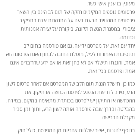
מעונין בו ענין אישי כשר;
פרסומים נוספים המקימים חזקה של תום לב הינם בין השאר
פרסומים המהווים: הבעת דעה על התנהגות אדם בתפקיד
ציבורי, במסגרת הגשת תלונה, ביקורת על יצירה אמנותית
וכדומה.
יחד עם זאת, על מפרסם ידיעה, גם אם פורסמה בתום לב
ובנסיבות האמורות לעיל, מוטלת החובה לבחון האם הפרסום הוא
אמת, והגנתו תישלל אם לא בחן זאת או אם ידע שהדברים אינם
אמת ופרסמם בכל זאת.
כמו כן, תישלל הגנת תום הלב של המפרסם אם לאחר פרסום לשון
הרע, סירב לדרישת הנפגע לפרסם הכחשה או תיקון. את
ההכחשה או התיקון יש לפרסם בכותרת מתאימה במקום, במידה,
בהבלטה ובדרך שבה פורסמה אותה לשון הרע, ותוך זמן סביר
מקבלת הדרישה.
בנוסף להגנות, אשר שוללות אחריות מן המפרסם, כולל חוק