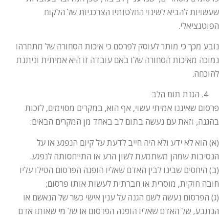
שעשויות להביא לשינוי החלטותיו הצרכניות של הלקוח
הפוטנציאלי.
נובע מכך כי מותר לעוסק לפרסם כי איכות הסחורה של מתחרהו
נמוכה מאיכות הסחורה שלו באם עובדה זו היא אמיתית וניתנת
להוכחה.
הגנת תום הלב
פרסום שאיננו אמיתי עשוי, אף הוא, במקרים מסוימים, לזכות
בהגנה, וזאת עם נעשה בתום לב באחד מן המקרים הבאים:
(א) הוא לא ידע ולא היה חייב לדעת על קיום הנפגע או על
הנסיבות שמהן משתמעת לשון הרע או התייחסותה לנפגע.
(ב) היחסים שבינו לבין האדם שאליו הופנה הפרסום הטילו עליו
חובה חוקית, מוסרית או חברתית לעשות אותו פרסום;
(ג) הפרסום נעשה לשם הגנה על ענין אישי כשר של הנאשם או
הנתבע, של האדם שאליו הופנה הפרסום או של מי שאותו אדם