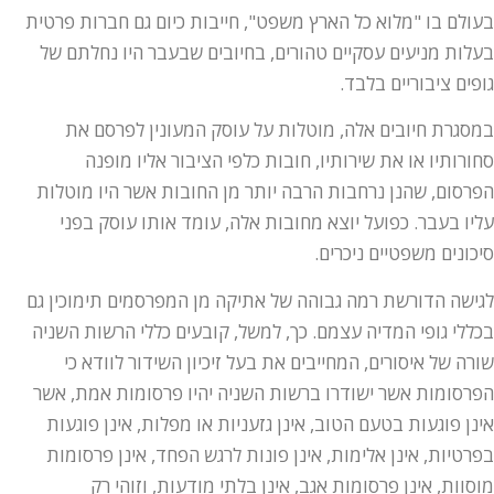
בעולם בו "מלוא כל הארץ משפט", חייבות כיום גם חברות פרטית
בעלות מניעים עסקיים טהורים, בחיובים שבעבר היו נחלתם של
גופים ציבוריים בלבד.
במסגרת חיובים אלה, מוטלות על עוסק המעונין לפרסם את
סחורותיו או את שירותיו, חובות כלפי הציבור אליו מופנה
הפרסום, שהנן נרחבות הרבה יותר מן החובות אשר היו מוטלות
עליו בעבר. כפועל יוצא מחובות אלה, עומד אותו עוסק בפני
סיכונים משפטיים ניכרים.
לגישה הדורשת רמה גבוהה של אתיקה מן המפרסמים תימוכין גם
בכללי גופי המדיה עצמם. כך, למשל, קובעים כללי הרשות השניה
שורה של איסורים, המחייבים את בעל זיכיון השידור לוודא כי
הפרסומות אשר ישודרו ברשות השניה יהיו פרסומות אמת, אשר
אינן פוגעות בטעם הטוב, אינן גזעניות או מפלות, אינן פוגעות
בפרטיות, אינן אלימות, אינן פונות לרגש הפחד, אינן פרסומות
מוסוות, אינן פרסומות אגב, אינן בלתי מודעות, וזוהי רק