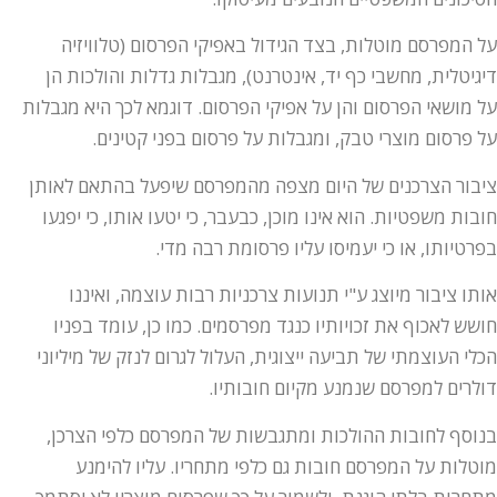
על המפרסם מוטלות, בצד הגידול באפיקי הפרסום (טלוויזיה
דיגיטלית, מחשבי כף יד, אינטרנט), מגבלות גדלות והולכות הן
על מושאי הפרסום והן על אפיקי הפרסום. דוגמא לכך היא מגבלות
על פרסום מוצרי טבק, ומגבלות על פרסום בפני קטינים.
ציבור הצרכנים של היום מצפה מהמפרסם שיפעל בהתאם לאותן
חובות משפטיות. הוא אינו מוכן, כבעבר, כי יטעו אותו, כי יפגעו
בפרטיותו, או כי יעמיסו עליו פרסומת רבה מדי.
אותו ציבור מיוצג ע"י תנועות צרכניות רבות עוצמה, ואיננו
חושש לאכוף את זכויותיו כנגד מפרסמים. כמו כן, עומד בפניו
הכלי העוצמתי של תביעה ייצוגית, העלול לגרום לנזק של מיליוני
דולרים למפרסם שנמנע מקיום חובותיו.
בנוסף לחובות ההולכות ומתגבשות של המפרסם כלפי הצרכן,
מוטלות על המפרסם חובות גם כלפי מתחריו. עליו להימנע