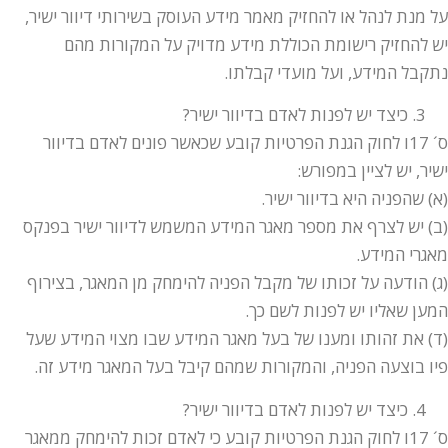
על מנת לנהל או להחזיק מאמר מידע העוסק בשירותי דיוור ישיר,
יש להחזיק רישומת הכוללת מידע מדויק על המקורות מהם
נתקבל המידע, ועל מועדי קבלתו.
כיצד יש לפנות לאדם בדיוור ישיר?
ס´ 17ו לחוק הגנת הפרטיות קובע שכאשר פונים לאדם בדיוור
ישיר, יש לציין במפורש:
(א) שהפניה היא בדיוור ישיר.
(ב) יש לצרף את מספר מאגר המידע המשמש לדיוור ישיר בפנקס
מאגרי המידע.
(ג) הודעה על זכותו של מקבל הפניה להימחק מן המאגר, בצירוף
המען שאליו יש לפנות לשם כך.
(ד) את זהותו ומענו של בעל מאגר המידע שבו מצוי המידע שעל
פיו בוצעה הפניה, והמקורות שמהם קיבל בעל המאגר מידע זה.
כיצד יש לפנות לאדם בדיוור ישיר?
ס´ 17ו לחוק הגנת הפרטיות קובע כי לאדם זכות להימחק ממאגר