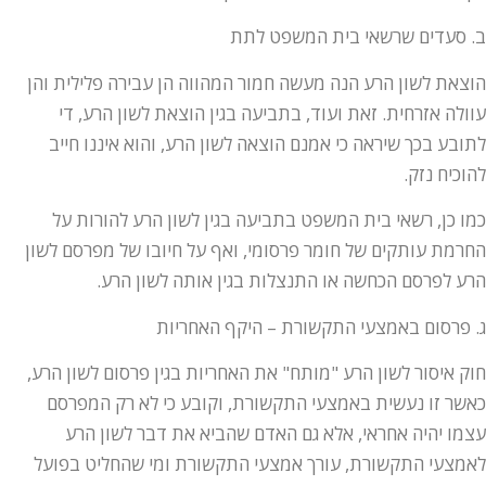
ב. סעדים שרשאי בית המשפט לתת
הוצאת לשון הרע הנה מעשה חמור המהווה הן עבירה פלילית והן
עוולה אזרחית. זאת ועוד, בתביעה בגין הוצאת לשון הרע, די
לתובע בכך שיראה כי אמנם הוצאה לשון הרע, והוא איננו חייב
להוכיח נזק.
כמו כן, רשאי בית המשפט בתביעה בגין לשון הרע להורות על
החרמת עותקים של חומר פרסומי, ואף על חיובו של מפרסם לשון
הרע לפרסם הכחשה או התנצלות בגין אותה לשון הרע.
ג. פרסום באמצעי התקשורת – היקף האחריות
חוק איסור לשון הרע "מותח" את האחריות בגין פרסום לשון הרע,
כאשר זו נעשית באמצעי התקשורת, וקובע כי לא רק המפרסם
עצמו יהיה אחראי, אלא גם האדם שהביא את דבר לשון הרע
לאמצעי התקשורת, עורך אמצעי התקשורת ומי שהחליט בפועל