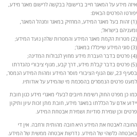
איזה מידע על המאגר חייב ברישום? בבקשה לרישום מאגר מידע,
יפורטו הפרטים הבאים:
(1) זהות בעל מאגר המידע, המחזיק במאגר ומנהל המאגר,
ומעניהם בישראל;
(2) מטרות הקמת מאגר המידע והמטרות שלהן נועד המידע;
(3) סוגי המידע שייכללו במאגר;
(4) פרטים בדבר העברת מידע מחוץ לגבולות המדינה;
(5) פרטים בדבר קבלת מידע, דרך קבע, מגוף ציבורי כהגדרתו
בסעיף 23, שם הגוף הציבורי מוסר המידע ומהות המידע הנמסר,
למעט פרטים הנמסרים בהסכמת מי שהמידע על אודותיו.
כמו כן מפרט החוק רשימת חיובים לבעלי מאגרי מידע כגון חובת
יידוע אדם על הכללתו במאגר מידע, חובת מתן זכות עיון ותיקון
פרטים וכן שמירת סודיות ושמירת אבטחת המידע.
החובה לאבטח את המידע היא חובה מהותית ורחבה. אין די
באבטחה כלשהי של המידע. נדרשת אבטחה ממשית של המידע.