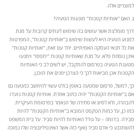
למוצרים אלה.
ג. האם "אותיות קטנות" מונעות הטעיה?
דרך מומלצת אשר עושים בה שימוש לעתים קרובות על מנת
למנוע הטעיה היא לעשות שימוש ב"אותיות קטנות", המפרטות
את כל תנאי העסקה האמיתיים. יחד עם זאת, "אותיות קטנות"
אינן נוסחת פלא. על מנת שאותיות קטנות "יתפסו" וימנעו
מטענת הטעיה בפרסום להתקבל, יש לשים לב כי האותיות
הקטנות אכן מביאות לכך כי הצרכן יפנים את תוכנן.
כך, למשל, פרסום שמטעה באופן בולט עשוי להיחשב כמטעה גם
אם ב"אותיות הקטנות" יהיה כתוב אחרת. אותיות קטנות נועדו
להבהרה, ולא לסיוג או סתירה של הנאמר בפרסומת העיקרית.
כמו כן, על כמות הטקסט המובא ב"אותיות הקטנות" להיות
סבירה. בדומה – על גודל האותיות להיות סביר. על בית המשפט
להשתכנע כי אדם סביר (ואף כזה אשר האינטיליגנציה שלו נמוכה