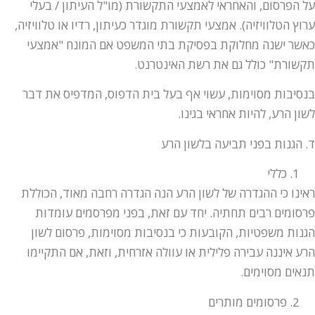
על הפרסום, והאחראי לאמצעי התקשורת (מו"ל העיתון / בעלי
ערוץ הטלוויזיה). אמצעי תקשורת מוגדר כעיתון, רדיו או טלוויזיה,
כאשר ישנה מחלוקת בפסיקת בתי המשפט אם המונח "אמצעי
תקשורת" כולל גם את רשת האינטרנט.
בנסיבות מסוימות, עשוי אף בעל בית הדפוס, המדפיס את דבר
לשון הרע, להיות אחראי בגינו.
ד. הגנות בפני תביעה בלשון הרע
כללי
ראינו כי ההגדרה של לשון הרע הנה הגדרה רחבה מאוד, הכוללת
פרסומים רבים תחתיה. יחד עם זאת, בפני מפרסמים עומדות
הגנות משפטיות, הקובעות כי בנסיבות מסוימות, פרסום לשון
הרע איננה עבירה פלילית או עוולה אזרחית, וזאת, אם התקיימו
תנאים מסוימים.
פרסומים מותרים