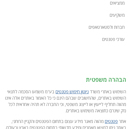
ממציאים
משקיעים
חברות ולסטארטאפים
עורכי פטנטים
הבהרה משפטית
השימוש באתרי משרד
ניוטון חיפוש פטנטים
בע"מ משמעו הסכמה לתנאי
השימוש באתרים, שהחשובים שבהם הינם כי כל האמור באתרים אלה אינו
מהווה תחליף לייעוץ או לייצוג משפטי, וכי החברה לא תהיה אחראית לכל
נזק שיגרם כתוצאה משימוש באתרים.
אתר
פטנטים
מהווה מאגר מידע עצום בתחום הפטנטים והקניין הרוחני,
באתר ניתן למצוא מאמרים ומידע חדשותי בתחום הפטנטים בארץ ובעולם,