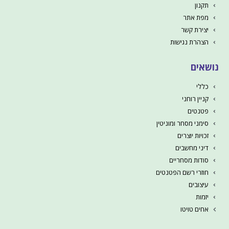
תקנון
מפת אתר
יצירת קשר
הצהרת נגישות
נושאים
כללי
קניין רוחני
פטנטים
סימני מסחר ומוניטין
זכויות יוצרים
דיני מחשבים
סודות מסחריים
חוזרי רשם הפטנטים
עיצובים
יזמות
אחים טויטו