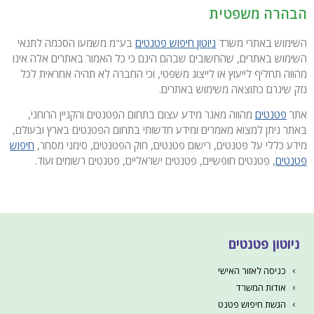
הבהרה משפטית
השימוש באתרי משרד
ניוטון חיפוש פטנטים
בע"מ משמעו הסכמה לתנאי
השימוש באתרים, שהחשובים שבהם הינם כי כל האמור באתרים אלה אינו
מהווה תחליף לייעוץ או לייצוג משפטי, וכי החברה לא תהיה אחראית לכל
נזק שיגרם כתוצאה משימוש באתרים.
אתר
פטנטים
מהווה מאגר מידע עצום בתחום הפטנטים והקניין הרוחני,
באתר ניתן למצוא מאמרים ומידע חדשותי בתחום הפטנטים בארץ ובעולם,
מידע כללי על פטנטים, רישום פטנטים, חוק הפטנטים, סימני מסחר,
חיפוש
פטנטים
, פטנטים חופשיים, פטנטים ישראליים, פטנטים רשומים ועוד.
ניוטון פטנטים
כניסה לאזור האישי
אודות המשרד
הגשת חיפוש פטנט