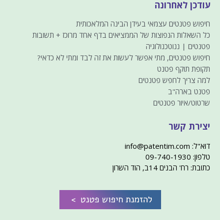
עודכן לאחרונה
חיפוש פטנטים עצמאי בעידן הבינה המלאכותית
כל השאלות הנפוצות של הממציאים בדף אחד מרוכז + תשובות
פטנטים | ננוטכנולוגיה
חיפוש פטנטים, מתי אפשר לעשות את זה לבד ומתי לא כדאי?
תקופת תוקף פטנט
למה צריך לחפש פטנטים
פטנט בארה"ב
שרטוט/איור פטנטים
יצירת קשר
דוא"ל: info@patentim.com
טלפון: 09-740-1930
כתובת: רח' הבנים 14ב, הוד השרון