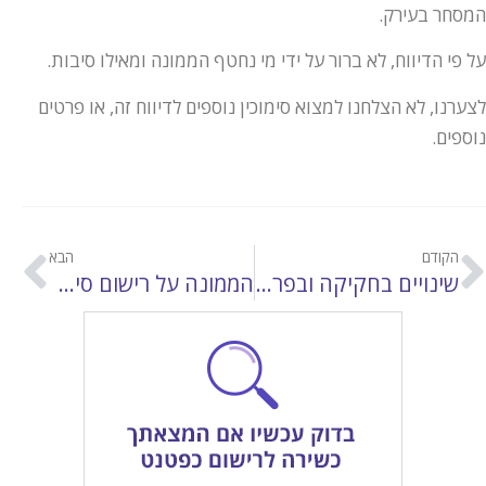
המסחר בעירק.
על פי הדיווח, לא ברור על ידי מי נחטף הממונה ומאילו סיבות.
לצערנו, לא הצלחנו למצוא סימוכין נוספים לדיווח זה, או פרטים
נוספים.
הקודם
הבא
שינויים בחקיקה ובפרקטיקה קנדית החל מ-2 ביוני 2007
הממונה על רישום סימני המסחר בעירק נחטף