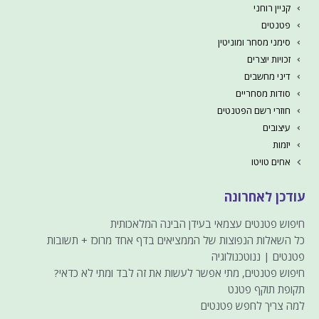
קניין רוחני
פטנטים
סימני מסחר ומוניטין
זכויות יוצרים
דיני מחשבים
סודות מסחריים
חוזרי רשם הפטנטים
עיצובים
יזמות
אחים טויטו
עודכן לאחרונה
חיפוש פטנטים עצמאי בעידן הבינה המלאכותית
כל השאלות הנפוצות של הממציאים בדף אחד מרוכז + תשובות
פטנטים | ננוטכנולוגיה
חיפוש פטנטים, מתי אפשר לעשות את זה לבד ומתי לא כדאי?
תקופת תוקף פטנט
למה צריך לחפש פטנטים