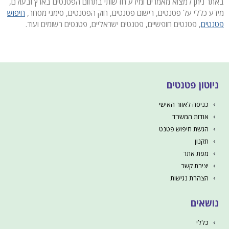
באתר ניתן למצוא מאמרים ומידע חדשותי בתחום הפטנטים בארץ ובעולם,
מידע כללי על פטנטים, רישום פטנטים, חוק הפטנטים, סימני מסחר,
חיפוש
פטנטים
, פטנטים חופשיים, פטנטים ישראליים, פטנטים רשומים ועוד.
ניוטון פטנטים
כניסה לאזור האישי
אודות המשרד
הגשת חיפוש פטנט
תקנון
מפת אתר
יצירת קשר
הצהרת נגישות
נושאים
כללי