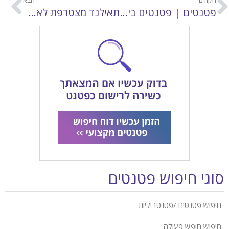
פטנטים | פטנטים ביוטכנולוגיים באירופה: הקדמה
תאילנד מצטרפת לאמנת ה- PCT
סוגי חיפוש פטנטים
חיפוש פטנטים /פטנטביליות
חיפוש חופש פעולה