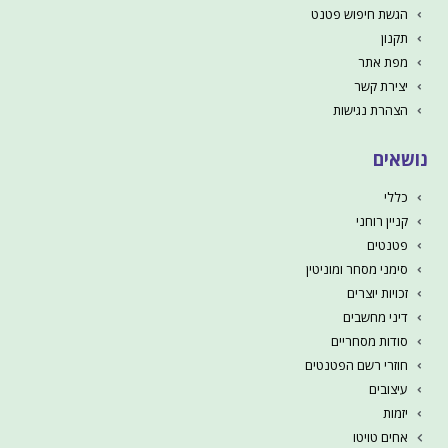
הגשת חיפוש פטנט
תקנון
מפת אתר
יצירת קשר
הצהרת נגישות
נושאים
כללי
קניין רוחני
פטנטים
סימני מסחר ומוניטין
זכויות יוצרים
דיני מחשבים
סודות מסחריים
חוזרי רשם הפטנטים
עיצובים
יזמות
אחים טויטו