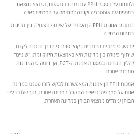
ולחתום על הסכמי PPH עם מדינות נוספות, וכי היא נמצאת
במגעים עם אוסטרליה וקנדה לחתימה על הסכמים כאלה.
דומה כי אמנות PPH הן העתיד של שיתוף הפעולה בין מדינות
בתחום הבחינה.
יודגש, כי מרבית הדוברים בקהל סברו כי הדרך הנכונה לקדם
שיתוף פעולה בין מדינות היא באמצעות חיזוק ומתן "שיניים"
להליך הבחינה במסגרת אמנת ה-PCT, אך דומה כי המדינות
סוברות אחרת.
אמנות PPH הן אמנות המאפשרות לבקש לזרז פטנט במדינה
אחת על סמך פטנט אשר התקבל במדינה אחרת, תוך שלנגד עיני
הבוחן עומדים ממצאי הבוחן במדינה האחרת.
הקודם
הבא