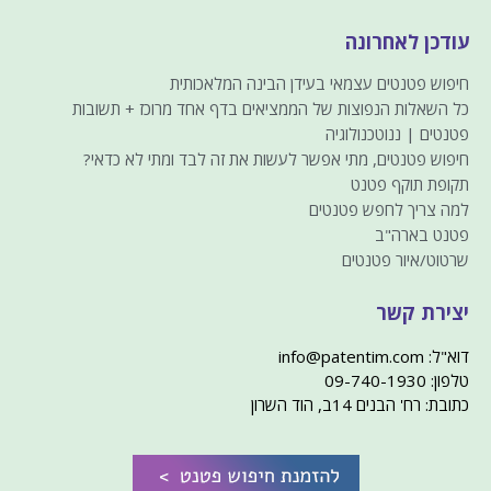
עודכן לאחרונה
חיפוש פטנטים עצמאי בעידן הבינה המלאכותית
כל השאלות הנפוצות של הממציאים בדף אחד מרוכז + תשובות
פטנטים | ננוטכנולוגיה
חיפוש פטנטים, מתי אפשר לעשות את זה לבד ומתי לא כדאי?
תקופת תוקף פטנט
למה צריך לחפש פטנטים
פטנט בארה"ב
שרטוט/איור פטנטים
יצירת קשר
דוא"ל: info@patentim.com
טלפון: 09-740-1930
כתובת: רח' הבנים 14ב, הוד השרון