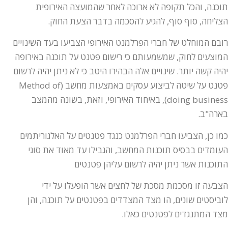
תוכנה, והכל תקופה לא ארוכה לאחר שהמועצה האירופית
הצליחה, סוף סוף, להגיע להסכמה בדבר הצעת החוק.
רובם המוחלט של חברי הפרלמנט האירופי הצביעו בעד השינויים
המוצעים לחוק, שמשמעותם כי רישום פטנט על תוכנה באירופה
יהיה קשה יותר. שינויים אלה הבהירו היטב כי לא ניתן יהיה לרשום
פטנט על שיטה לביצוע עסקים באמצעות מחשב (Method of
doing business), באיחוד האירופי, וזאת, בשונה מהמצב
בארה"ב.
כמו כן, הצביעו חברי הפרלמנט כנגד פטנטים על האלגוריתמים
העומדים בבסיס תוכנות המחשב, והגבילו עד מאוד את סוגי
התוכנות אשר ניתן יהיה לרשום עליהן פטנטים
הצבעה זו מסכמת מסכת של לחצים אשר הופעלו על ידי
לוביסטים שונים, הו מצד המצדדים בפטנטים על תוכנה, והן
מצד המתנגדים לפטנטים כאלו.