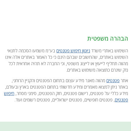
הבהרה משפטית
השימוש באתרי משרד
ניוטון חיפוש פטנטים
בע"מ משמעו הסכמה לתנאי
השימוש באתרים, שהחשובים שבהם הינם כי כל האמור באתרים אלה אינו
מהווה תחליף לייעוץ או לייצוג משפטי, וכי החברה לא תהיה אחראית לכל
נזק שיגרם כתוצאה משימוש באתרים.
אתר
פטנטים
מהווה מאגר מידע עצום בתחום הפטנטים והקניין הרוחני,
באתר ניתן למצוא מאמרים ומידע חדשותי בתחום הפטנטים בארץ ובעולם,
מידע כללי על פטנטים, רישום פטנטים, חוק הפטנטים, סימני מסחר,
חיפוש
פטנטים
, פטנטים חופשיים, פטנטים ישראליים, פטנטים רשומים ועוד.