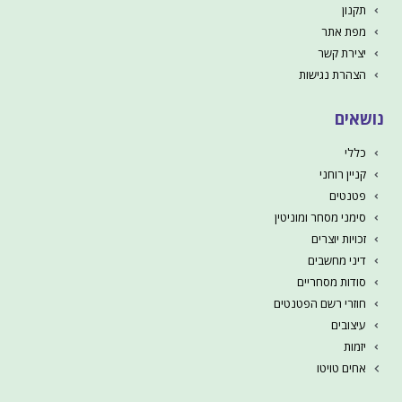
תקנון
מפת אתר
יצירת קשר
הצהרת נגישות
נושאים
כללי
קניין רוחני
פטנטים
סימני מסחר ומוניטין
זכויות יוצרים
דיני מחשבים
סודות מסחריים
חוזרי רשם הפטנטים
עיצובים
יזמות
אחים טויטו