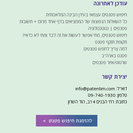
עודכן לאחרונה
חיפוש פטנטים עצמאי בעידן הבינה המלאכותית
כל השאלות הנפוצות של הממציאים בדף אחד מרוכז + תשובות
פטנטים | ננוטכנולוגיה
חיפוש פטנטים, מתי אפשר לעשות את זה לבד ומתי לא כדאי?
תקופת תוקף פטנט
למה צריך לחפש פטנטים
פטנט בארה"ב
שרטוט/איור פטנטים
יצירת קשר
דוא"ל: info@patentim.com
טלפון: 09-740-1930
כתובת: רח' הבנים 14ב, הוד השרון