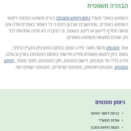
הבהרה משפטית
השימוש באתרי משרד
ניוטון חיפוש פטנטים
בע"מ משמעו הסכמה לתנאי
השימוש באתרים, שהחשובים שבהם הינם כי כל האמור באתרים אלה אינו
מהווה תחליף לייעוץ או לייצוג משפטי, וכי החברה לא תהיה אחראית לכל
נזק שיגרם כתוצאה משימוש באתרים.
אתר
פטנטים
מהווה מאגר מידע עצום בתחום הפטנטים והקניין הרוחני,
באתר ניתן למצוא מאמרים ומידע חדשותי בתחום הפטנטים בארץ ובעולם,
מידע כללי על פטנטים, רישום פטנטים, חוק הפטנטים, סימני מסחר,
חיפוש
פטנטים
, פטנטים חופשיים, פטנטים ישראליים, פטנטים רשומים ועוד.
ניוטון פטנטים
כניסה לאזור האישי
אודות המשרד
הגשת חיפוש פטנט