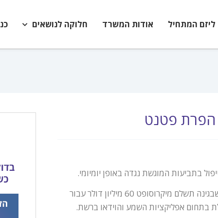
ליזם המתחיל
אודות המשרד
חלוקה לנושאים
כנ
ל בתביעות המוגשת נגדה באופן יומיומי.
לאחרונה, התמודדה מיקרוסופט עם תביעה של חברת Burst.com שבגינה תשלם מיקרוסופט 60 מיליון דולר עבור