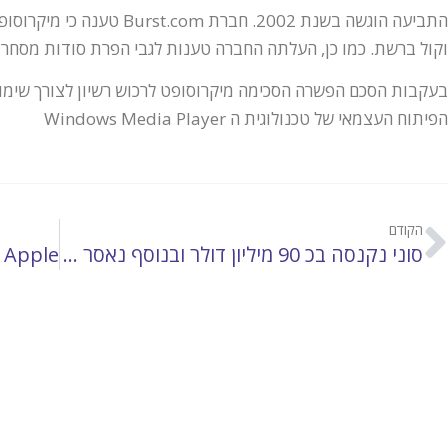
התביעה הוגשה בשנת 2002. חבר
וקול ברשת. כמו כן, העלתה החברה טענות לגבי הפרת סודות מסחר ו
בעקבות הסכם הפשרה הסכימה מיקרוסופט לרכוש רשיון לצורך שימו
הפיתוח העצמאי של טכנולוגית ה Windows Media Player
הקודם
סוני נקנסה בכ 90 מיליון דולר ובנוסף נאסר עליה לשווק את הפלייסטישן בשוק האמריקאי