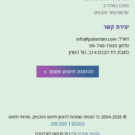
פטנט בארה"ב
שרטוט/איור פטנטים
יצירת קשר
דוא"ל: info@patentim.com
טלפון: 09-740-1930
כתובת: רח' הבנים 14ב, הוד השרון
© 2004-2026 כל הזכויות שמורות לניוטון חיפוש פטנטים, שירותי חיפוש
פטנטים
|
מפת אתר
הקמת אתרים
ע"י בית חרושת לוורדפרס