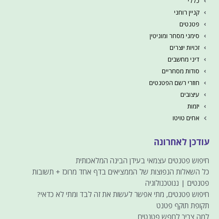
כללי
קניין רוחני
פטנטים
סימני מסחר ומוניטין
זכויות יוצרים
דיני מחשבים
סודות מסחריים
חוזרי רשם הפטנטים
עיצובים
יזמות
אחים טויטו
עודכן לאחרונה
חיפוש פטנטים עצמאי בעידן הבינה המלאכותית
כל השאלות הנפוצות של הממציאים בדף אחד מרוכז + תשובות
פטנטים | ננוטכנולוגיה
חיפוש פטנטים, מתי אפשר לעשות את זה לבד ומתי לא כדאי?
תקופת תוקף פטנט
למה צריך לחפש פטנטים