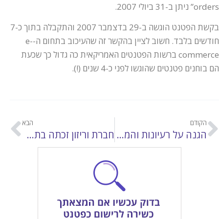
orders” ניתן ב-31 ביולי 2007.
בקשת הפטנט הוגשה ב-29 בדצמבר 2007 והתקבלה בתוך כ-7
חודשים בלבד. חשוב לציין בהקשר זה שהעיכוב בתחום ה-e-
commerce ברשות הפטנטים האמריקאית כה גדול כך שכעת
הם בוחנים פטנטים שהוגשו לפני כ-4 שנים (!).
הקודם
הבא
הגנה על רעיונות והמיתוס על Poor Man´s Patent
חברת וריזון זכתה בתביעה על הפרת פטנטים בתחום ה- VOIP