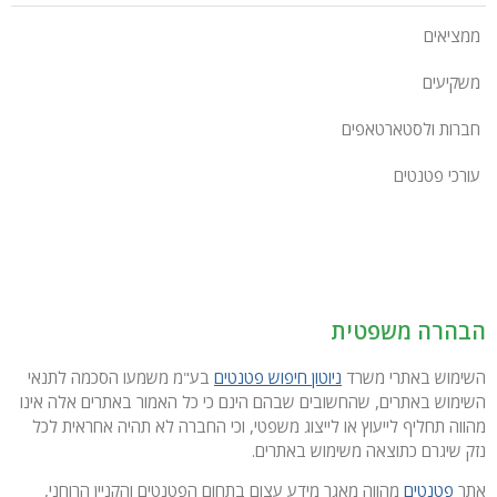
ממציאים
משקיעים
חברות ולסטארטאפים
עורכי פטנטים
הבהרה משפטית
השימוש באתרי משרד
ניוטון חיפוש פטנטים
בע"מ משמעו הסכמה לתנאי
השימוש באתרים, שהחשובים שבהם הינם כי כל האמור באתרים אלה אינו
מהווה תחליף לייעוץ או לייצוג משפטי, וכי החברה לא תהיה אחראית לכל
נזק שיגרם כתוצאה משימוש באתרים.
אתר
פטנטים
מהווה מאגר מידע עצום בתחום הפטנטים והקניין הרוחני,