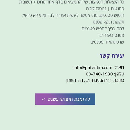
כל השאלות הנפוצות של הממציאים בדף אחד מרוכז + תשובות
פטנטים | ננוטכנולוגיה
חיפוש פטנטים, מתי אפשר לעשות את זה לבד ומתי לא כדאי?
תקופת תוקף פטנט
למה צריך לחפש פטנטים
פטנט בארה"ב
שרטוט/איור פטנטים
יצירת קשר
דוא"ל: info@patentim.com
טלפון: 09-740-1930
כתובת: רח' הבנים 14ב, הוד השרון