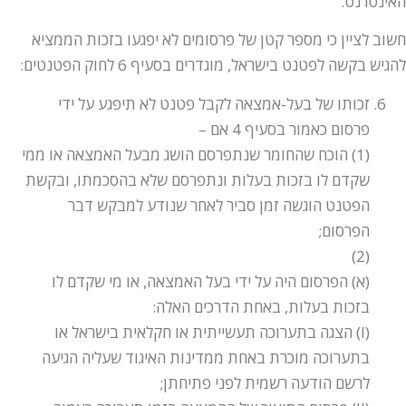
האינטרנט.
חשוב לציין כי מספר קטן של פרסומים לא יפגעו בזכות הממציא
להגיש בקשה לפטנט בישראל, מוגדרים בסעיף 6 לחוק הפטנטים:
זכותו של בעל-אמצאה לקבל פטנט לא תיפגע על ידי
פרסום כאמור בסעיף 4 אם –
(1) הוכח שהחומר שנתפרסם הושג מבעל האמצאה או ממי
שקדם לו בזכות בעלות ונתפרסם שלא בהסכמתו, ובקשת
הפטנט הוגשה זמן סביר לאחר שנודע למבקש דבר
הפרסום;
(2)
(א) הפרסום היה על ידי בעל האמצאה, או מי שקדם לו
בזכות בעלות, באחת הדרכים האלה:
(I) הצגה בתערוכה תעשייתית או חקלאית בישראל או
בתערוכה מוכרת באחת ממדינות האיגוד שעליה הגיעה
לרשם הודעה רשמית לפני פתיחתן;