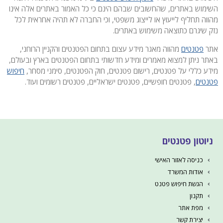
השימוש באתרים, שהחשובים שבהם הינם כי כל האמור באתרים אלה אינו
מהווה תחליף לייעוץ או לייצוג משפטי, וכי החברה לא תהיה אחראית לכל
נזק שיגרם כתוצאה משימוש באתרים.
אתר
פטנטים
מהווה מאגר מידע עצום בתחום הפטנטים והקניין הרוחני,
באתר ניתן למצוא מאמרים ומידע חדשותי בתחום הפטנטים בארץ ובעולם,
מידע כללי על פטנטים, רישום פטנטים, חוק הפטנטים, סימני מסחר,
חיפוש
פטנטים
, פטנטים חופשיים, פטנטים ישראליים, פטנטים רשומים ועוד.
ניוטון פטנטים
כניסה לאזור האישי
אודות המשרד
הגשת חיפוש פטנט
תקנון
מפת אתר
יצירת קשר