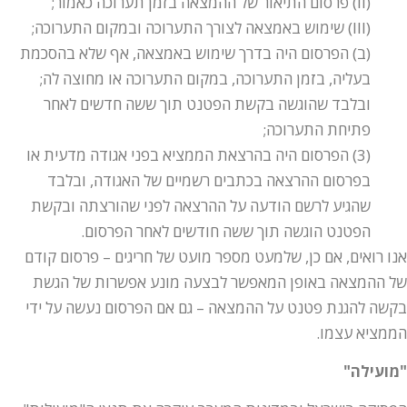
(II) פרסום התיאור של ההמצאה בזמן תערוכה כאמור;
(III) שימוש באמצאה לצורך התערוכה ובמקום התערוכה;
(ב) הפרסום היה בדרך שימוש באמצאה, אף שלא בהסכמת
בעליה, בזמן התערוכה, במקום התערוכה או מחוצה לה;
ובלבד שהוגשה בקשת הפטנט תוך ששה חדשים לאחר
פתיחת התערוכה;
(3) הפרסום היה בהרצאת הממציא בפני אגודה מדעית או
בפרסום ההרצאה בכתבים רשמיים של האגודה, ובלבד
שהגיע לרשם הודעה על ההרצאה לפני שהורצתה ובקשת
הפטנט הוגשה תוך ששה חודשים לאחר הפרסום.
אנו רואים, אם כן, שלמעט מספר מועט של חריגים – פרסום קודם
של ההמצאה באופן המאפשר לבצעה מונע אפשרות של הגשת
בקשה להגנת פטנט על ההמצאה – גם אם הפרסום נעשה על ידי
הממציא עצמו.
"מועילה"