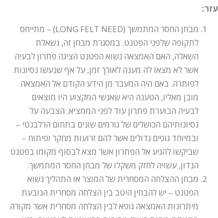
עזר:
מבחן החסר המתמשך (LONG FELT NEED) – מתייחס
לתקופה שלפני הפטנט. במסגרת מבחן זה, נשאלת
השאלה, האם האמצאה נשוא הפטנט הציגה פתרון לבעיה
אשר לא מצאו לה מענה לאורך זמן, על אף שנעשו נסיונות
לפותרה. באם היה המעבר מן הידע הקודם אל האמצאה
מובן מאליו, הטענה היא שאנשי המקצוע היו מוצאים
לבעיה הבוערת פתרון עוד לפני הממציא. הצבעה על
נסיונותיהם הכושלים של גורמים שונים בתחום הרלבנטי –
ובמיוחד גופים גדולים אשר להם זרועות מחקר ופיתוח –
שביקשו להגיע אל הפתרון אשר מצא לבסוף מקומו בפטנט
הנדון, עשויה לחזק משקלו של מבחן החסר המתמשך.
מבחן ההצלחה המסחרית של המוצר או התהליך נשוא
הפטנט – יש להבחין היטב בין הצלחה מסחרית הנובעת
מיתרונות האמצאה גופא לבין הצלחה מסחרית אשר מקורה