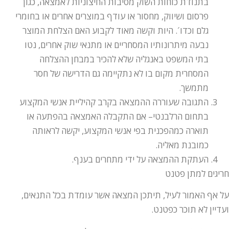
בתנודת כוחות השוק מסיבות החיצוניות לאמצאה, כגון
פרסום ושיווק, מחסור או עודף במוצרים אחרים או בחומרי
גלם וכדו´. היות וקשה מאוד לקבוע האם הצלחת המוצר
נבעה מיתרונותיו המסחריים או מתנאי שוק אחרים, נטו
בתי המשפט באנגליה שלא להכיר במבחן ההצלחה
המסחרית מקום בו לא נתקיימה גם הדרישה של חסר
מתמשך.
התגובה שעוררה ההמצאה בקרב קהיליית אנשי המקצוע
בתחום הרלבנטי– אם התקבלה האמצאה בהפתעה או
תוארה כמהפכנית בפי אנשי המקצוע, יקשה לראותה
כמובנת מאליה.
העתקת ההמצאה על ידי מתחרים בענף.
חריגים למתן פטנט
על אף האמור לעיל, תיתכן המצאה אשר עומדת בכל התנאים,
ועדיין לא תוכר כפטנט.