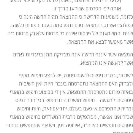
(2) על ידי ניצול או הצגה, באופן שבעל מקצוע יכול לבצע
אותה לפי הפרטים שנודעו בדרך זו.
כלומר, משמעות הדרישה כי ההמצאה תהיה חדשה הינה כי
כפולה: ראשית, ההמצאה טרם נתפרסמה בעבר בפורום כלשהו.
שנית, המשמעות של פרסום איננה כל פרסום אלא רק פרסום כזה
אשר מאפשר לבצע את ההמצאה.
המצאה אשר איננה חדשה אינה מצדיקה מתן בלעדיות לאדם
אשר למעשה אינו הממציא.
לשם כך, בטרם ניגשים לרשום פטנט, יש לבצע חיפוש מקיף
ולבדוק האם ההמצאה נתפרסמה בעבר. היות ואין חשיבות
באיזה פורום נתפרסמה ההמצאה, אין די בביצוע חיפוש במאגרי
פטנטים. למעשה – חיפוש מושלם הינו חיפוש בכל דבר דפוס
ומדיה שהתפרסם אי פעם בעולם. יחד עם זאת, היות וחיפוש
שכזה אינו אפשרי, מסתפקים מרבית המשרדים בחיפוש במאגרי
פטנטים חופשיים בארה"ב, אירופה ויפן, ויש אף שמחפשים ברחבי