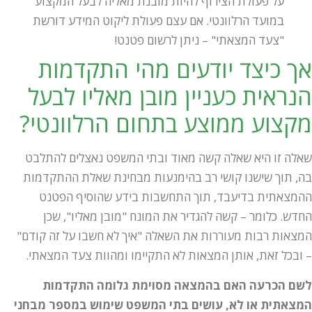
על פעולת הצירוף להיות מובנת מאליה לבעל המקצוע
במועד הרלוונטי. אם עצם פעולת ליקוט המידע דורשת
"צעד המצאתי" – ניתן לרשום פטנט!
אך כיצד יודעים מהי התקדמות
הנראית כעניין מובן מאליו לבעל
מקצוע ממוצע בתחום הרלוונטי?
שאלה זו היא שאלה קשה מאוד ובתי המשפט נאצלים להתלבט
בה, תוך שישנו קושי רב בהימנעות מבחינת שאלת ההתקדמות
ההמצאתית בדיעבד, תוך התחשבות בידע שהוסיף הפטנט
החדש. כלומר – קשה להגדיר את המונח "מובן מאליו", שכן
המצאות רבות מעוררות את השאלה "איך לא חשבו על זה קודם"
– ובכל זאת, אותן המצאות לא התקיימו ומהוות צעד המצאתי.
לשם הכרעה האם בהמצאה מסוימת גלומה התקדמות
המצאתית או לא, עושים בתי המשפט שימוש במספר מבחני