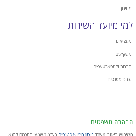
מחירון
למי מיועד השירות
ממציאים
משקיעים
חברות ולסטארטאפים
עורכי פטנטים
הבהרה משפטית
השימוש באתרי משרד
ניוטון חיפוש פטנטים
בע"מ משמעו הסכמה לתנאי