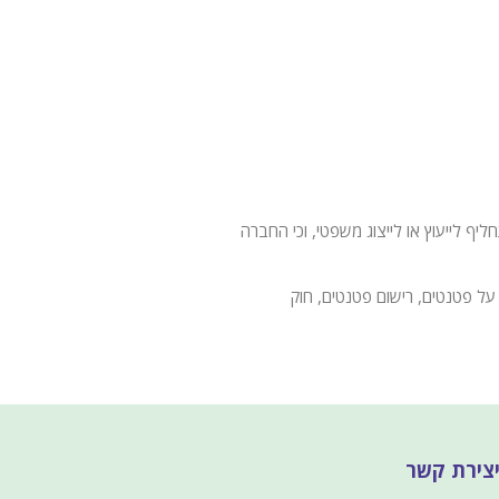
 לייעוץ או לייצוג משפטי, וכי החברה
על פטנטים, רישום פטנטים, חוק
צירת קשר