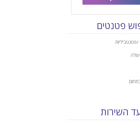
פוש פטנטים
/פטנטביליות
עולה
בתחום
עד השירות