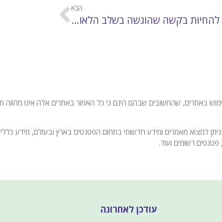
הבא
לא ניתן להחיות בקשה שהוגשה בשלב הלאומי באיחור "בלי כוונה" (האיחור חייב להיות "בלתי נמנע")
 באתרים, שהחשובים שבהם הינם כי כל האמור באתרים אלה אינו מהווה תחליף
ניתן למצוא מאמרים ומידע חדשותי בתחום הפטנטים בארץ ובעולם, מידע כללי 
פטנטים רשומים ועוד.
עודכן לאחרונה
י