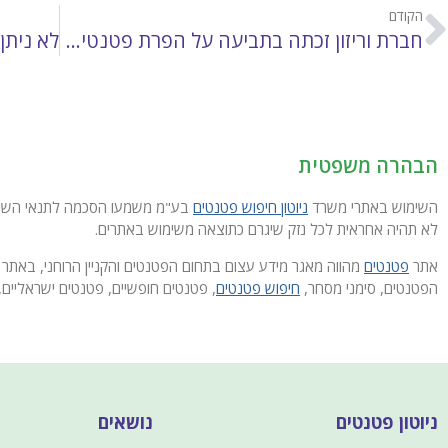
הקודם
חברת וריזון זכתה בתביעה על הפרת פטנטים בתחום ה- VOIP
הבהרה משפטית
השימוש באתרי משרד
ניוטון חיפוש פטנטים
בע"מ משמעו הסכמה לתנאי השימוש
לא תהיה אחראית לכל נזק שיגרם כתוצאה משימוש באתרים.
אתר
פטנטים
מהווה מאגר מידע עצום בתחום הפטנטים והקניין הרוחני, באתר 
הפטנטים, סימני מסחר,
חיפוש פטנטים
, פטנטים חופשיים, פטנטים ישראליים, 
ניוטון פטנטים
נושאים