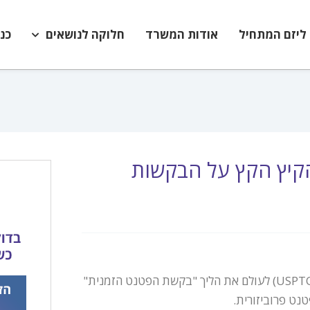
ליזם המתחיל
אודות המשרד
חלוקה לנושאים
כנ
הקיץ הקץ על הבקשות
למעלה מעשור חלף מאז הביא משרד רשם הפטנטים האמריקאי (ה-USPTO) לעולם את הליך "בקשת הפטנט הזמנית"