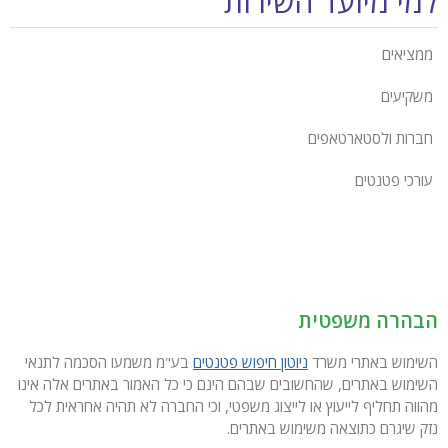
למי מיועד השירות
ממציאים
משקיעים
חברות ולסטארטאפים
עורכי פטנטים
הבהרה משפטית
השימוש באתרי משרד
ניוטון חיפוש פטנטים
בע"מ משמעו הסכמה לתנאי
השימוש באתרים, שהחשובים שבהם הינם כי כל האמור באתרים אלה אינו
מהווה תחליף לייעוץ או לייצוג משפטי, וכי החברה לא תהיה אחראית לכל
נזק שיגרם כתוצאה משימוש באתרים.