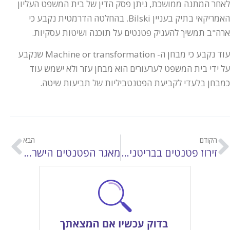
לאחר המתנה ממושכת, ניתן פסק הדין של בית המשפט העליון
האמריקאי בתיק בעניין Bilski. בהחלטה הדרמטית נקבע כי
ארה"ב תמשיך להעניק פטנטים על תוכנה ושיטות עסקיות.
עוד נקבע כי מבחן ה- Machine or transformation שנקבע
על ידי בית המשפט לערעורים הוא מבחן עזר ולא ישמש עוד
כמבחן בלעדי לקביעת הפטנטביליות של תביעות שיטה.
הקודם
הבא
זירוז פטנטים בבריטניה על סמך דו"ח חיפוש חיובי של ה- PCT
מאגר הפטנטים הישראלי