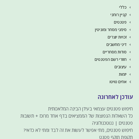
כללי
קניין רוחני
פטנטים
סימני מסחר ומוניטין
זכויות יוצרים
דיני מחשבים
סודות מסחריים
חוזרי רשם הפטנטים
עיצובים
יזמות
אחים טויטו
עודכן לאחרונה
חיפוש פטנטים עצמאי בעידן הבינה המלאכותית
כל השאלות הנפוצות של הממציאים בדף אחד מרוכז + תשובות
פטנטים | ננוטכנולוגיה
חיפוש פטנטים, מתי אפשר לעשות את זה לבד ומתי לא כדאי?
תקופת תוקף פטנט