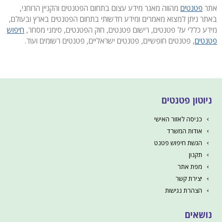
אתר
פטנטים
מהווה מאגר מידע עצום בתחום הפטנטים והקניין הרוחני,
באתר ניתן למצוא מאמרים ומידע חדשותי בתחום הפטנטים בארץ ובעולם,
מידע כללי על פטנטים, רישום פטנטים, חוק הפטנטים, סימני מסחר,
חיפוש
פטנטים
, פטנטים חופשיים, פטנטים ישראליים, פטנטים רשומים ועוד.
ניוטון פטנטים
כניסה לאזור האישי
אודות המשרד
הגשת חיפוש פטנט
תקנון
מפת אתר
יצירת קשר
הצהרת נגישות
נושאים