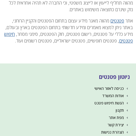
מהווה תחליף לייעוץ או לייצוג משפטי, וכי החברה לא תהיה אחראית לכל
נזק שיגרם כתוצאה משימוש באתרים.
אתר
פטנטים
מהווה מאגר מידע עצום בתחום הפטנטים והקניין הרוחני,
באתר ניתן למצוא מאמרים ומידע חדשותי בתחום הפטנטים בארץ ובעולם,
מידע כללי על פטנטים, רישום פטנטים, חוק הפטנטים, סימני מסחר,
חיפוש
פטנטים
, פטנטים חופשיים, פטנטים ישראליים, פטנטים רשומים ועוד.
ניוטון פטנטים
כניסה לאזור האישי
אודות המשרד
הגשת חיפוש פטנט
תקנון
מפת אתר
יצירת קשר
הצהרת נגישות