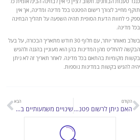
כנגד טענות הבוחנים. חשוב לציין כי אין לבחינה הבינלאומית כל
תוקף מחייב לצורך רישום הפטנט בכל מדינה ומדינה, אך אין
ספק כי לחוות הדעת הסופית תהיה השפעה על תהליך הבחינה
בכל מדינה.
בשלב מאוחר יותר, עם חלוף 30 חודש מתאריך הבכורה, על בעל
הבקשה להחליט מהן המדינות בהן הוא מעוניין בהגנה ולהגיש
בקשות מקומיות בהתאם בכל מדינה. לאחר תאריך זה לא ניתן
יהיה להגיש בקשות במדינות נוספות.
הקודם
הבא
האם ניתן לרשום פטנט על תוכנה?
שינויים משמעותיים בדוקטרינת האקוויוולנטים בארה"ב