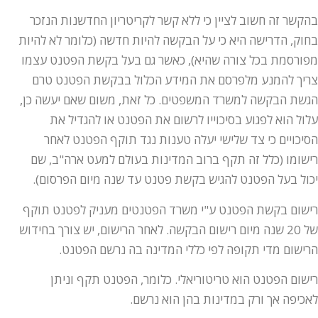
בהקשר זה חשוב לציין כי ללא קשר לקריטריון החדשנות הנזכר
בחוק, הדרישה היא כי על הבקשה להיות חדשה (כלומר לא להיות
מפורסמת בכל צורה שהיא), כאשר גם בעל בקשת הפטנט עצמו
צריך להמנע מלפרסם את המידע הכלול בבקשת הפטנט טרם
הגשת הבקשה למשרד המשפטים. כל זאת, משום שאם יעשה כן,
עלול הוא לפגוע בסיכוייו לרשום את הפטנט או להגדיל את
הסיכויים כי צד שלישי יעלה טענות נגד תוקף הפטנט לאחר
רישומו (כלל זה תקף ברוב המדינות בעולם למעט ארה"ב, שם
יכול בעל הפטנט להגיש בקשת פטנט עד שנה מיום הפרסום).
רישום בקשת הפטנט ע"י משרד הפטנטים מעניק לפטנט תוקף
של 20 שנה מיום רישום הבקשה. לאחר הרישום, יש צורך בחידוש
הרישום מדי תקופה לפי כללי המדינה בה נרשם הפטנט.
רישום הפטנט הוא טריטוריאלי. כלומר, הפטנט תקף וניתן
לאכיפה אך ורק במדינות בהן הוא נרשם.