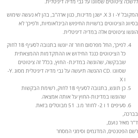
ללשכה ציטוטים שסווגו על גבי מדיה דיגיטלית.
המקובל Y- ו X 3. ישנן מדינות, כגון ארה"ב, בהן לא נעשה שימוש
בסיווג הציטוטים ברשויות החיפוש הבינלאומיות, ולפיכך לא
הוגשו ציטוטים אלה במדיה דיגיטלית.
לפיכך, החל מפרסום חוזר זה יוגשו בתגובה לסעיף 18 לחוק
כל הציטוטים כנגד החידוש או ההתקדמות ההמצאתית
שבבקשה, שהוגשה במדינת- החוץ, בכלל זה ציטוטים
שסווגו .CD ההגשה תיעשה על גבי מדיה דיגיטלית מסוג .Y-
ו X
כן תוגש, בתגובה לסעיף 18 לחוק, רשימת הבקשות
שהוגשו במדינות-החוץ על אותה אמצאה.
סעיפים 1 ו 2- לחוזר מ.נ. 51 מבוטלים בזאת.
בברכה,
ד"ר מאיר נועם,
רשם הפטנטים, המדגמים וסימני המסחר