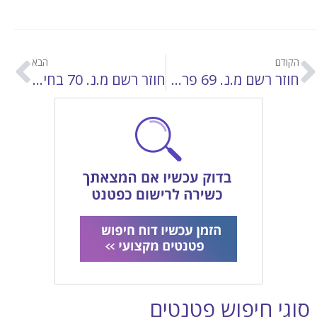
הקודם
הבא
חוזר רשם מ.נ. 69 פרסום מדגם באינטרנט כפרסום בישראל
חוזר רשם מ.נ. 70 בחינת בקשות למתן פטנט שניתנה לגביהן הודעת קיבול במדינת חוץ
סוגי חיפוש פטנטים