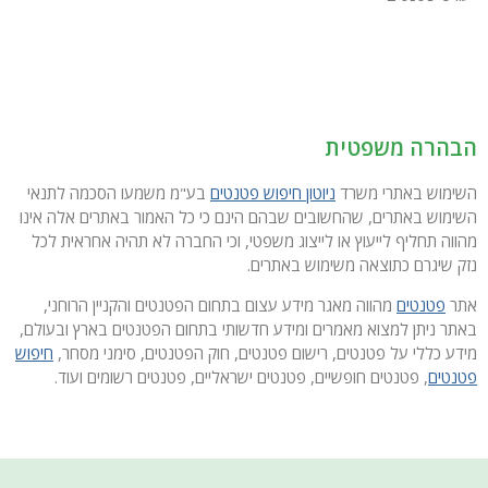
הבהרה משפטית
השימוש באתרי משרד
ניוטון חיפוש פטנטים
בע"מ משמעו הסכמה לתנאי
השימוש באתרים, שהחשובים שבהם הינם כי כל האמור באתרים אלה אינו
מהווה תחליף לייעוץ או לייצוג משפטי, וכי החברה לא תהיה אחראית לכל
נזק שיגרם כתוצאה משימוש באתרים.
אתר
פטנטים
מהווה מאגר מידע עצום בתחום הפטנטים והקניין הרוחני,
באתר ניתן למצוא מאמרים ומידע חדשותי בתחום הפטנטים בארץ ובעולם,
מידע כללי על פטנטים, רישום פטנטים, חוק הפטנטים, סימני מסחר,
חיפוש
פטנטים
, פטנטים חופשיים, פטנטים ישראליים, פטנטים רשומים ועוד.