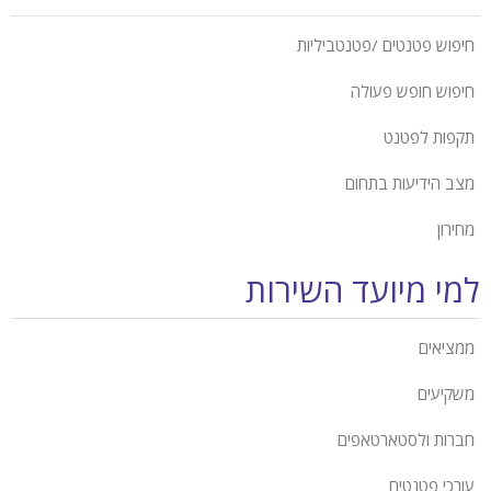
חיפוש פטנטים /פטנטביליות
חיפוש חופש פעולה
תקפות לפטנט
מצב הידיעות בתחום
מחירון
למי מיועד השירות
ממציאים
משקיעים
חברות ולסטארטאפים
עורכי פטנטים