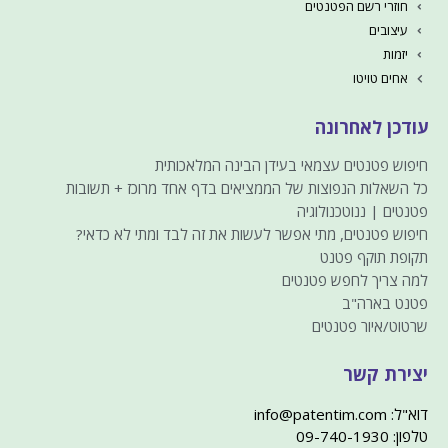
חוזרי רשם הפטנטים
עיצובים
יזמות
אחים טויטו
עודכן לאחרונה
חיפוש פטנטים עצמאי בעידן הבינה המלאכותית
כל השאלות הנפוצות של הממציאים בדף אחד מרוכז + תשובות
פטנטים | ננוטכנולוגיה
חיפוש פטנטים, מתי אפשר לעשות את זה לבד ומתי לא כדאי?
תקופת תוקף פטנט
למה צריך לחפש פטנטים
פטנט בארה"ב
שרטוט/איור פטנטים
יצירת קשר
דוא"ל: info@patentim.com
טלפון: 09-740-1930