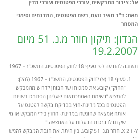
אל: ציבור המבקשים, עורכי הפטנטים ועורכי הדין
מאת: ד"ר מאיר נועם, רשם הפטנטים, המדגמים וסימני
המסחר
הנדון: תיקון חוזר מ.נ. 51 מיום
19.2.2007
תשובה להודעה לפי סעיף 18 לחוק הפטנטים, התשכ"ז – 1967
סעיף 18 (א) לחוק הפטנטים, התשכ"ז – 1967 (להלן:
"החוק") קובע את סמכותו של הבוחן לדרוש מהמבקש
להמציא "רשימת האסמכתאות שעליהן הסתמכו רשויות
הפטנטים בכל מדינת-חוץ בבדיקת בקשה לפטנט על
אותה אמצאה שהוגשה במדינת- החוץ בידי המבקש או מי
שקדם לו בזכות הבעלות על האמצאה."
Y- ו X 2. חוזר מ.נ. 51 קובע, בין היתר, את חובת המבקש להגיש