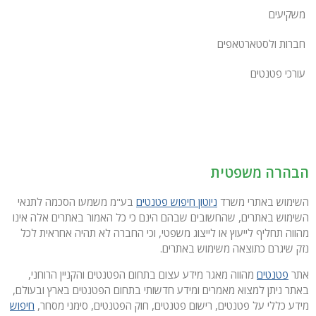
משקיעים
חברות ולסטארטאפים
עורכי פטנטים
הבהרה משפטית
השימוש באתרי משרד
ניוטון חיפוש פטנטים
בע"מ משמעו הסכמה לתנאי
השימוש באתרים, שהחשובים שבהם הינם כי כל האמור באתרים אלה אינו
מהווה תחליף לייעוץ או לייצוג משפטי, וכי החברה לא תהיה אחראית לכל
נזק שיגרם כתוצאה משימוש באתרים.
אתר
פטנטים
מהווה מאגר מידע עצום בתחום הפטנטים והקניין הרוחני,
באתר ניתן למצוא מאמרים ומידע חדשותי בתחום הפטנטים בארץ ובעולם,
מידע כללי על פטנטים, רישום פטנטים, חוק הפטנטים, סימני מסחר,
חיפוש