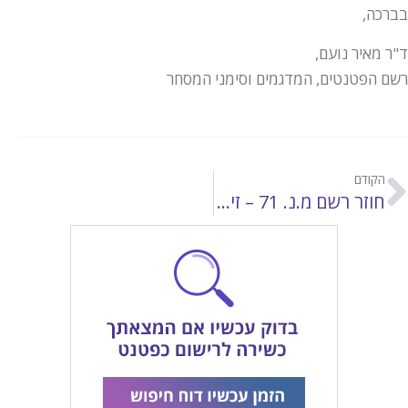
בברכה,
ד"ר מאיר נועם,
רשם הפטנטים, המדגמים וסימני המסחר
הקודם
חוזר רשם מ.נ. 71 – זירוז של בחינת בקשות לרישום פטנט שנכנסו לשלב הלאומי