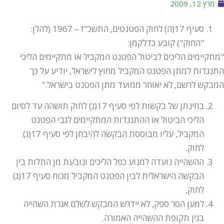
מרץ 12, 2009
סעיף 17(ה) לחוק הפטנטים, התשכ"ז – 1967 (להלן:
"החוק") קובע כדלקמן:
"מתקיימים הליכים לביטול הפטנט המקביל או מתקיימים הליכי
התנגדות למתן הפטנט המקביל מחוץ לישראל, יודיע על כך
המבקש לרשם, לא יאוחר ממועד מתן הפטנט בישראל."
בחינתן של בקשות לפי סעיף 17(ג) לחוק תושהה עד לסיום
הליכי הביטול או ההתנגדות המתקיימים לגבי הפטנט
המקביל, עליו מבוססת הבקשה להיבחן לפי סעיף 17(ג)
לחוק.
ההשהייה נועדה למנוע כפל הליכים ונובעת מן התלות בין
הבקשה הישראלית לבין הפטנט המקביל מכוח סעיף 17(ג)
לחוק,
למען הסר ספק, לא יידרש המבקש לשלם אגרת השהייה
בגין תקופת ההשהייה האמורה.