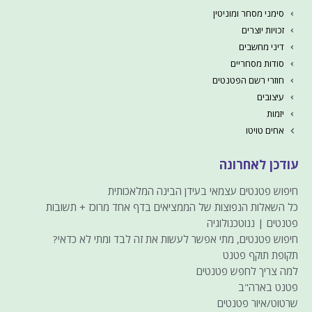
סימני מסחר ומוניטין
זכויות יוצרים
דיני מחשבים
סודות מסחריים
חוזרי רשם הפטנטים
עיצובים
יזמות
אחים טויטו
עודכן לאחרונה
חיפוש פטנטים עצמאי בעידן הבינה המלאכותית
כל השאלות הנפוצות של הממציאים בדף אחד מרוכז + תשובות
פטנטים | ננוטכנולוגיה
חיפוש פטנטים, מתי אפשר לעשות את זה לבד ומתי לא כדאי?
תקופת תוקף פטנט
למה צריך לחפש פטנטים
פטנט בארה"ב
שרטוט/איור פטנטים