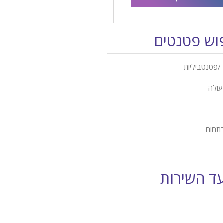
פוש פטנטים
/פטנטביליות
עולה
בתחום
עד השירות