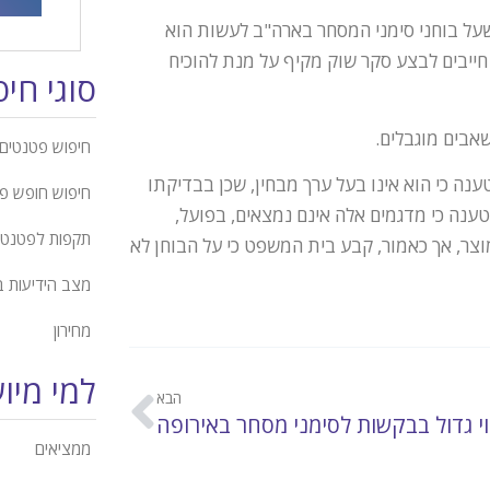
כי כל שעל בוחני סימני המסחר בארה"ב לעשות הוא
חייבים לבצע סקר שוק מקיף על מנת להוכיח
סוגי חי
אבים מוגבלים.
חיפוש פטנטים 
ה כי הוא אינו בעל ערך מבחין, שכן בבדיקתו
חיפוש חופש פ
ם לסימן המסחר האמור. Pacer, המבקשת, טענה כי מדגמים אלה אינם נמצאים, בפועל,
תקפות לפטנט
צר, אך כאמור, קבע בית המשפט כי על הבוחן לא
מצב הידיעות 
מחירון
למי מיו
הבא
י גדול בבקשות לסימני מסחר באירופה
ממציאים