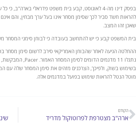
בפסק דינו מה-4 לאוגוסט, קבע בית משפט פדראלי בארה"ב, 
להראות חשד סביר לכך שסימן מסחר אינו בעל ערך מבחין, והם אינם 
שאכן זהו המצב.
בית המשפט קבע כי יש להתחשב בעובדה כי לבוחן סימני המסחר מש
ההחלטה הגיעה לאחר שהבוחן האמריקאי סירב לרשום סימן מסחר בטענ
נתגלו 11 מדגמים הדומי
בשימוש בשוק, ולפיכך, הצרכנים מזהים את סימן המסחר שלה עם המו
מוטל הנטל להראות שימוש בפועל במדגמים אלה.
הקודם
ארה"ב מצטרפת לפרוטוקול מדריד
שינו