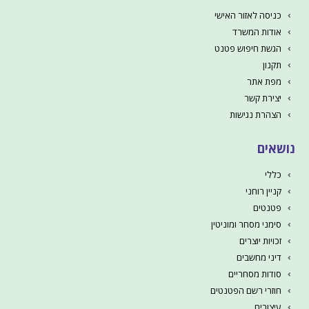
כניסה לאזור האישי
אודות המשרד
הגשת חיפוש פטנט
תקנון
מפת אתר
יצירת קשר
הצהרת נגישות
נושאים
כללי
קניין רוחני
פטנטים
סימני מסחר ומוניטין
זכויות יוצרים
דיני מחשבים
סודות מסחריים
חוזרי רשם הפטנטים
עיצובים