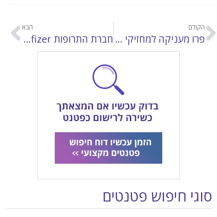
הקודם
הבא
פרו מעניקה למחזיקי סימני מסחר זכויות בעולם האינטרנטי
חברת התרופות Pfizer מגנה על המותג ויאגרה
סוגי חיפוש פטנטים