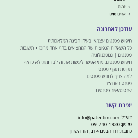
יזמות
אחים טויטו
עודכן לאחרונה
חיפוש פטנטים עצמאי בעידן הבינה המלאכותית
כל השאלות הנפוצות של הממציאים בדף אחד מרוכז + תשובות
פטנטים | ננוטכנולוגיה
חיפוש פטנטים, מתי אפשר לעשות את זה לבד ומתי לא כדאי?
תקופת תוקף פטנט
למה צריך לחפש פטנטים
פטנט בארה"ב
שרטוט/איור פטנטים
יצירת קשר
דוא"ל: info@patentim.com
טלפון: 09-740-1930
כתובת: רח' הבנים 14ב, הוד השרון