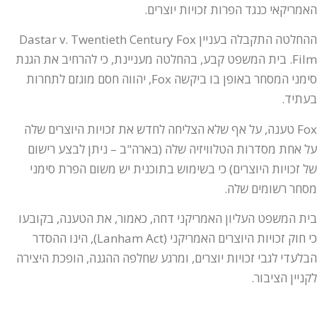
האמריקאי כנגד הפרות זכויות יוצרים.
ההחלטה התקבלה בעניין Dastar v. Twentieth Century Fox
Film. בית המשפט קבע, בהחלטה מעניינת, כי להרחיב את הגנת
סימני המסחר באופן בו ביקשה Fox, יהווה חסם מוגזם לתחרות
בעתיד.
Fox טענה, על אף שלא הצליחה לחדש את זכויות היוצרים שלה
על אחת מסדרות הטלוויזיה שלה (בארה"ב – ניתן לבצע רישום
של זכויות היוצרים) כי בשימוש בתוכנית יש משום הפרת סימני
מסחר רשומים שלה.
בית המשפט העליון האמריקני דחה, כאמור, את הטענה, בקובעו
כי חוק זכויות היוצרים האמריקני (Lanham Act), הינו ההסדר
הבלעדי לגבי זכויות יוצרים, ומרגע שחלפה ההגנה, הופכת היצירה
לקניין הציבור.