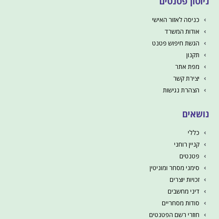
ניוטון פטנטים
כניסה לאזור האישי
אודות המשרד
הגשת חיפוש פטנט
תקנון
מפת אתר
יצירת קשר
הצהרת נגישות
נושאים
כללי
קניין רוחני
פטנטים
סימני מסחר ומוניטין
זכויות יוצרים
דיני מחשבים
סודות מסחריים
חוזרי רשם הפטנטים