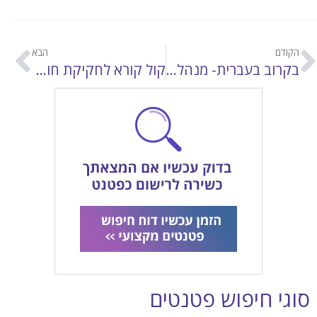
הקודם
הבא
בקרוב בעברית- מנהל הסוגים והסחורות של פרוטוקול מדריד
קול קורא לחקיקת חוק סימני מסחר
סוגי חיפוש פטנטים