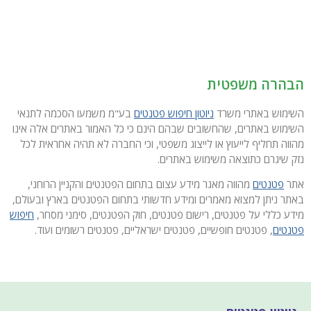
הבהרה משפטית
השימוש באתרי משרד
ניוטון חיפוש פטנטים
בע"מ משמעו הסכמה לתנאי
השימוש באתרים, שהחשובים שבהם הינם כי כל האמור באתרים אלה אינו
מהווה תחליף לייעוץ או לייצוג משפטי, וכי החברה לא תהיה אחראית לכל
נזק שיגרם כתוצאה משימוש באתרים.
אתר
פטנטים
מהווה מאגר מידע עצום בתחום הפטנטים והקניין הרוחני,
באתר ניתן למצוא מאמרים ומידע חדשותי בתחום הפטנטים בארץ ובעולם,
מידע כללי על פטנטים, רישום פטנטים, חוק הפטנטים, סימני מסחר,
חיפוש
פטנטים
, פטנטים חופשיים, פטנטים ישראליים, פטנטים רשומים ועוד.