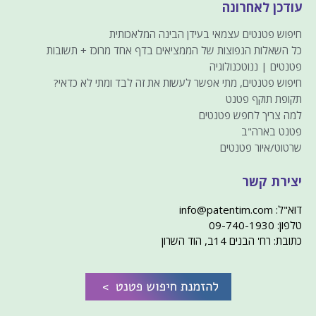
עודכן לאחרונה
חיפוש פטנטים עצמאי בעידן הבינה המלאכותית
כל השאלות הנפוצות של הממציאים בדף אחד מרוכז + תשובות
פטנטים | ננוטכנולוגיה
חיפוש פטנטים, מתי אפשר לעשות את זה לבד ומתי לא כדאי?
תקופת תוקף פטנט
למה צריך לחפש פטנטים
פטנט בארה"ב
שרטוט/איור פטנטים
יצירת קשר
דוא"ל: info@patentim.com
טלפון: 09-740-1930
כתובת: רח' הבנים 14ב, הוד השרון