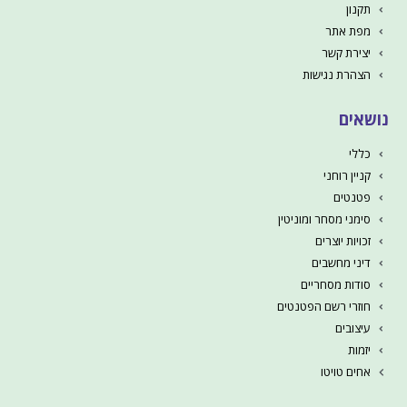
תקנון
מפת אתר
יצירת קשר
הצהרת נגישות
נושאים
כללי
קניין רוחני
פטנטים
סימני מסחר ומוניטין
זכויות יוצרים
דיני מחשבים
סודות מסחריים
חוזרי רשם הפטנטים
עיצובים
יזמות
אחים טויטו