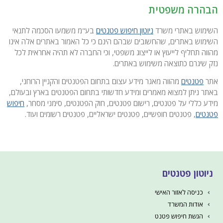
הבהרה משפטית
השימוש באתרי משרד
ניוטון חיפוש פטנטים
בע"מ משמעו הסכמה לתנאי
השימוש באתרים, שהחשובים שבהם הינם כי כל האמור באתרים אלה אינו
מהווה תחליף לייעוץ או לייצוג משפטי, וכי החברה לא תהיה אחראית לכל
נזק שיגרם כתוצאה משימוש באתרים.
אתר
פטנטים
מהווה מאגר מידע עצום בתחום הפטנטים והקניין הרוחני,
באתר ניתן למצוא מאמרים ומידע חדשותי בתחום הפטנטים בארץ ובעולם,
מידע כללי על פטנטים, רישום פטנטים, חוק הפטנטים, סימני מסחר,
חיפוש
פטנטים
, פטנטים חופשיים, פטנטים ישראליים, פטנטים רשומים ועוד.
ניוטון פטנטים
כניסה לאזור האישי
אודות המשרד
הגשת חיפוש פטנט