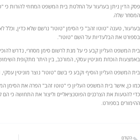
פסק הדין ניתן בערעור על החלטת בית המשפט המחוזי להורות כי "ט
המסחר שלה.
בערעור, טענה "טוטו זהב" כי הסימן "טוטו" נרשם שלא כדין, וכלל ל
בספורט את הבלעדיות על השם "טוטו".
בית המשפט העליון קבע כי על מנת לרשום סימן מסחרי, נדרש להוכיח 
באמצעות הוכחת מוניטין עסקי, המורכב, בין היתר מתקופת השימוש
בית המשפט העליון הוסיף וקבע כי בשם "טוטו" נוצר מוניטין עסקי, ו
כמו כן, אישר בית המשפט העליון כי "טוטו זהב" הפרה את הסימן המס
כדי להטעות את הצרכנים הפוטנציאליים וליצור את התחושה כי הם 
ההימורים בספורט.
הקודם