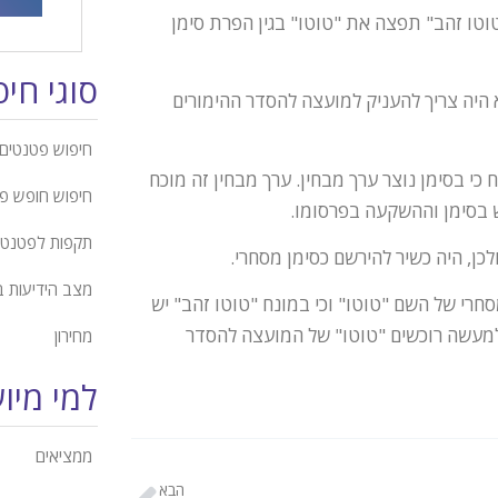
וטו זהב" תפצה את "טוטו" בגין הפרת סימן
סוגי חי
א היה צריך להעניק למועצה להסדר ההימורים
חיפוש פטנטים 
כי בסימן נוצר ערך מבחין. ערך מבחין זה מוכח
חיפוש חופש פ
 בסימן וההשקעה בפרסומו.
תקפות לפטנט
לכן, היה כשיר להירשם כסימן מסחרי.
מצב הידיעות 
חרי של השם "טוטו" וכי במונח "טוטו זהב" יש
למעשה רוכשים "טוטו" של המועצה להסדר
מחירון
למי מיו
ממציאים
הבא