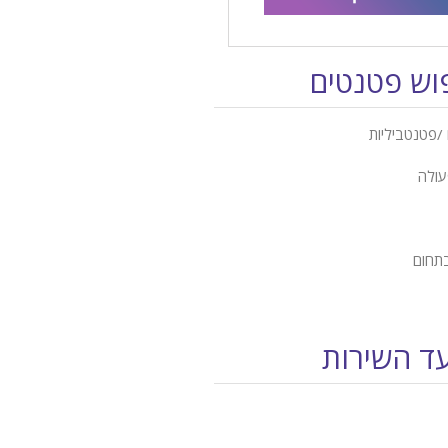
פוש פטנטים
/פטנטביליות
עולה
בתחום
עד השירות