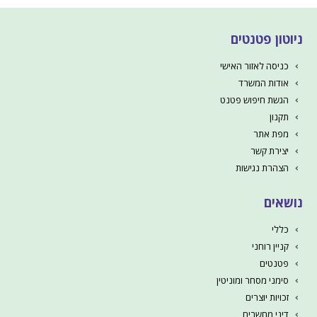
ניוטון פטנטים
כניסה לאזור האישי
אודות המשרד
הגשת חיפוש פטנט
תקנון
מפת אתר
יצירת קשר
הצהרת נגישות
נושאים
כללי
קניין רוחני
פטנטים
סימני מסחר ומוניטין
זכויות יוצרים
דיני מחשבים