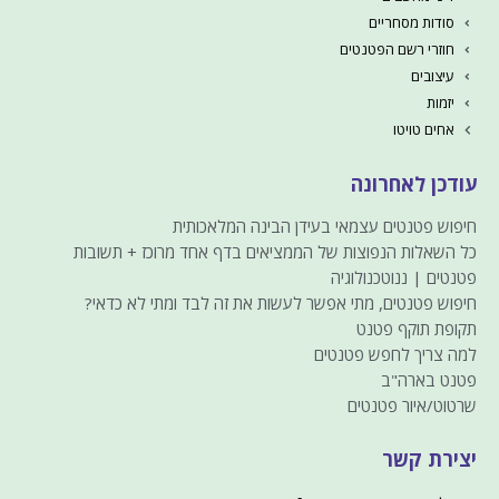
סודות מסחריים
חוזרי רשם הפטנטים
עיצובים
יזמות
אחים טויטו
עודכן לאחרונה
חיפוש פטנטים עצמאי בעידן הבינה המלאכותית
כל השאלות הנפוצות של הממציאים בדף אחד מרוכז + תשובות
פטנטים | ננוטכנולוגיה
חיפוש פטנטים, מתי אפשר לעשות את זה לבד ומתי לא כדאי?
תקופת תוקף פטנט
למה צריך לחפש פטנטים
פטנט בארה"ב
שרטוט/איור פטנטים
יצירת קשר