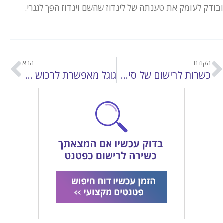
ובודק לעומק את טענתה של לינדוז שהשם וינדוז הפך לגנרי.
הקודם
הבא
כשרות לרישום של סימני מסחר
גוגל מאפשרת לרכוש מילים המוגנות בסימני מסחר לצורך פרסומת