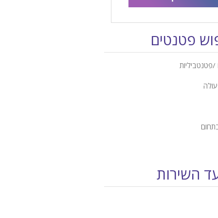
פוש פטנטים
/פטנטביליות
עולה
בתחום
עד השירות