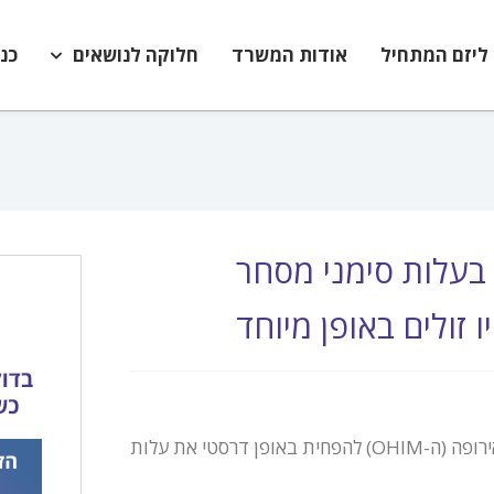
ליזם המתחיל
אודות המשרד
חלוקה לנושאים
כנ
 בעלות סימני מסחר
 זולים באופן מיוחד
עקב עודף תקציבי אדיר, החליטה רשות סימני המסחר והמדגמים באירופה (ה-OHIM) להפחית באופן דרסטי את עלות