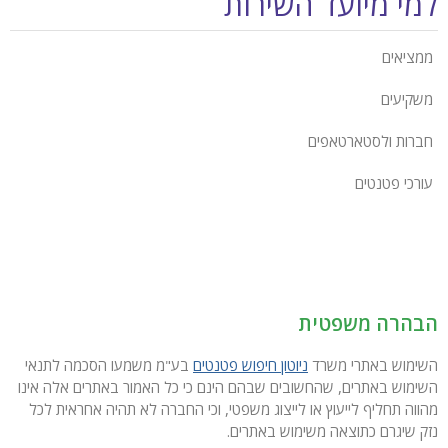
למי מיועד השירות
ממציאים
משקיעים
חברות ולסטארטאפים
עורכי פטנטים
הבהרה משפטית
השימוש באתרי משרד
ניוטון חיפוש פטנטים
בע"מ משמעו הסכמה לתנאי
השימוש באתרים, שהחשובים שבהם הינם כי כל האמור באתרים אלה אינו
מהווה תחליף לייעוץ או לייצוג משפטי, וכי החברה לא תהיה אחראית לכל
נזק שיגרם כתוצאה משימוש באתרים.