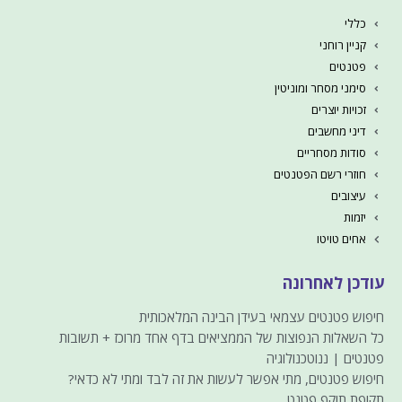
כללי
קניין רוחני
פטנטים
סימני מסחר ומוניטין
זכויות יוצרים
דיני מחשבים
סודות מסחריים
חוזרי רשם הפטנטים
עיצובים
יזמות
אחים טויטו
עודכן לאחרונה
חיפוש פטנטים עצמאי בעידן הבינה המלאכותית
כל השאלות הנפוצות של הממציאים בדף אחד מרוכז + תשובות
פטנטים | ננוטכנולוגיה
חיפוש פטנטים, מתי אפשר לעשות את זה לבד ומתי לא כדאי?
תקופת תוקף פטנט