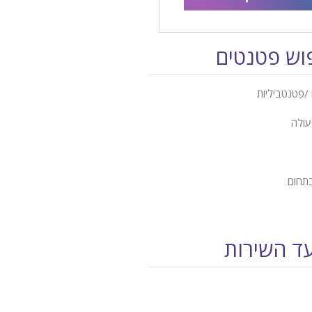
פוש פטנטים
/פטנטביליות
עולה
בתחום
עד השירות