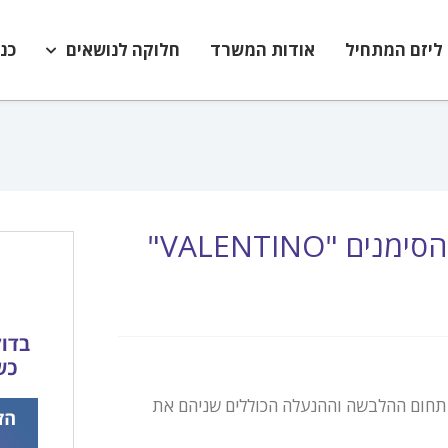
ליזם המתחיל
אודות המשרד
חלוקה לנושאים
כנ
סימני מסחר | סימנים מוכרים היטב | הסימנים "VALENTINO"
בתחום ההלבשה וההנעלה הכוללים שניהם את